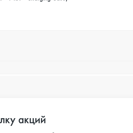
лку акций