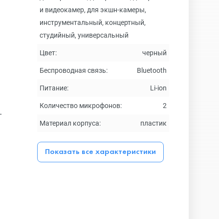
и видеокамер, для экшн-камеры,
инструментальный, концертный,
студийный, универсальный
Цвет:
черный
Беспроводная связь:
Bluetooth
Питание:
Li-ion
Количество микрофонов:
2
-
Материал корпуса:
пластик
Показать все характеристики
я