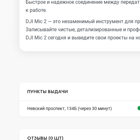
Быстрое и надежное соединение между переда
к работе.
DJI Mic 2 — это незаменимый инструмент для п
Записывайте чистые, детализированные и проф
DJI Mic 2 сегодня и выведите свои проекты на н
ПУНКТЫ ВЫДАЧИ
Невский проспект, 134Б (через 30 минут)
ОТЗЫВЫ (0 ШТ)