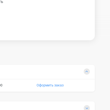
ть
.
00
Оформить заказ