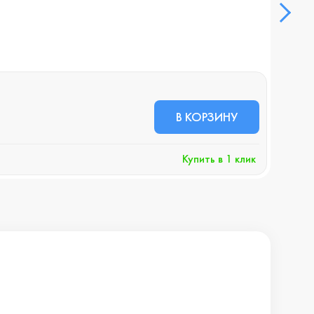
В НА
8 1
В КОРЗИНУ
+
Купить в 1 клик
Хочу 