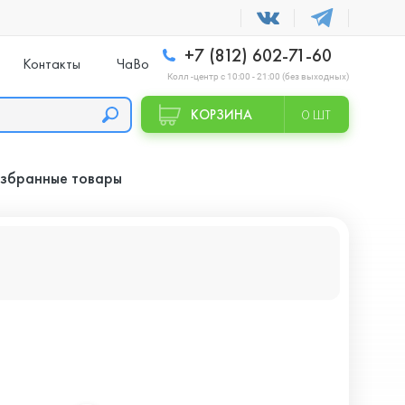
+7 (812) 602-71-60
Контакты
ЧаВо
Колл -центр с 10:00 - 21:00 (без выходных)
КОРЗИНА
0 ШТ
збранные товары