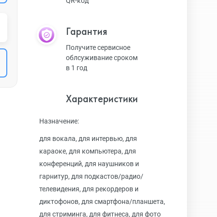
QR-код
Гарантия
Получите сервисное
облсуживание сроком
в 1 год
Характеристики
Назначение:
для вокала, для интервью, для
караоке, для компьютера, для
конференций, для наушников и
гарнитур, для подкастов/радио/
телевидения, для рекордеров и
диктофонов, для смартфона/планшета,
для стриминга, для фитнеса, для фото