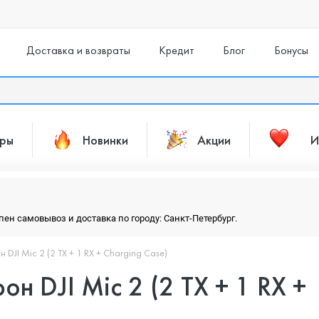
Доставка и возвраты
Кредит
Блог
Бонусы
ары
Новинки
Акции
И
упен самовывоз и доставка по городу: Санкт-Петербург.
JI Mic 2 (2 TX + 1 RX + Charging Case)
н DJI Mic 2 (2 TX + 1 RX +