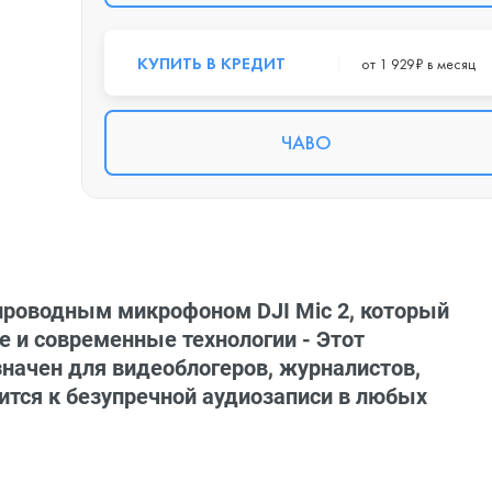
КУПИТЬ В КРЕДИТ
от 1 929₽ в месяц
ЧАВО
роводным микрофоном DJI Mic 2, который
е и современные технологии - Этот
ачен для видеоблогеров, журналистов,
мится к безупречной аудиозаписи в любых