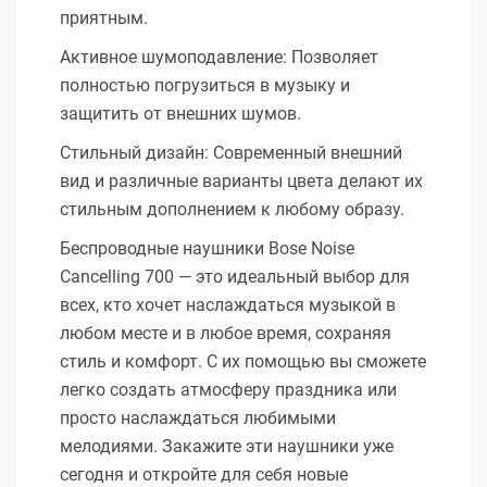
приятным.
Активное шумоподавление: Позволяет
полностью погрузиться в музыку и
защитить от внешних шумов.
Стильный дизайн: Современный внешний
вид и различные варианты цвета делают их
стильным дополнением к любому образу.
Беспроводные наушники Bose Noise
Cancelling 700 — это идеальный выбор для
всех, кто хочет наслаждаться музыкой в
любом месте и в любое время, сохраняя
стиль и комфорт. С их помощью вы сможете
легко создать атмосферу праздника или
просто наслаждаться любимыми
мелодиями. Закажите эти наушники уже
сегодня и откройте для себя новые