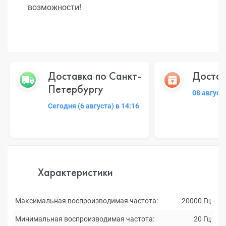
возможности!
Доставка по Санкт-
Достав
Петербургу
08 август
Сегодня (6 августа) в 14:16
Характеристики
Максимальная воспроизводимая частота:
20000 Гц
Минимальная воспроизводимая частота:
20 Гц