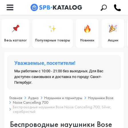
Весь каталог
Популярные товары
Новинки
Акции
Уважаемые, посетители!
Мы работаем с 10:00 - 21:00 без выходных. Для Вас
доступен самовывоз и доставка по городу: Санкт-
Петербург.
Главная
Аудио
Наушники и гарнитуры
Наушники Bose
Noise Cancelling 700
Беспроводные наушники Bose Noise Cancelling 700, Silver,
серебристый
Беспроводные наушники Bose