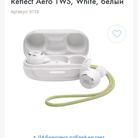
Reflect Aero TWS, White, белый
Артикул: 9726
+ 114 бонусных рублей на счет