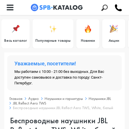
Весь каталог
Популярные товары
Новинки
Акции
Уважаемые, посетители!
Мы работаем с 10:00 - 21:00 без выходных. Для Вас
доступен самовывоз и доставка по городу: Санкт-
Петербург.
Главная
Аудио
Наушники и гарнитуры
Наушники JBL
JBL Reflect Aero TWS
Беспроводные наушники JBL Reflect Aero TWS, White, белый
Беспроводные наушники JBL