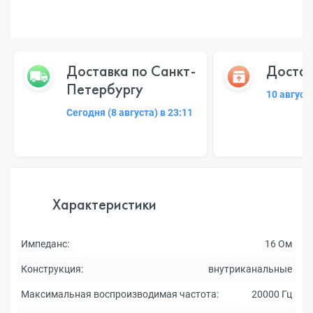
Доставка по Санкт-
Достав
Петербургу
10 август
Сегодня (8 августа) в 23:11
Характеристики
Импеданс:
16 Ом
Конструкция:
внутриканальные
Максимальная воспроизводимая частота:
20000 Гц