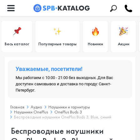
Весь каталог
Популярные товары
Новинки
Акции
Уважаемые, посетители!
Мы работаем с 10:00 - 21:00 без выходных. Для Вас
доступен самовывоз и доставка по городу: Санкт-
Петербург.
Главная
Аудио
Наушники и гарнитуры
Наушники OnePlus
OnePlus Buds 3
Беспроводные наушники OnePlus Buds 3, Blue, синий
Беспроводные наушники