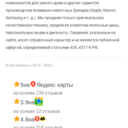
компонентов для умного дома и других гаджетов
производства всемирно известных брендов (Apple, Xiaomi,
Samsung и т. д.). Мы продаем только оригинальную
качественную технику, предлагая клиентам лояльные цены,
персональные акции и дисконты. Сведения, указанные на
сайте, носят справочный характер и не являются публичной
офертой, определяемой статьями 435, 437 ГК РФ.
© Spb-katalog.ru 2010 - 2026 г.
5
на
Яндекс карты
на основе 239 отзывов
3.9
на
на основе 12 отзывов
4.8
на
на основе 316 отзывов