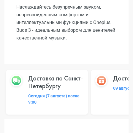
Наслаждайтесь безупречным звуком,
непревзойденным комфортом и
интеллектуальными функциями с Oneplus
Buds 3 - идеальным выбором для ценителей
качественной музыки.
Доставка по Санкт-
Достав
Петербургу
09 август
Сегодня (7 августа) после
9:00