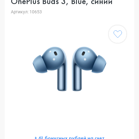
OnePlus Buds 3, Blue, синий
Артикул: 10653
+ 61 бонусных рублей на счет