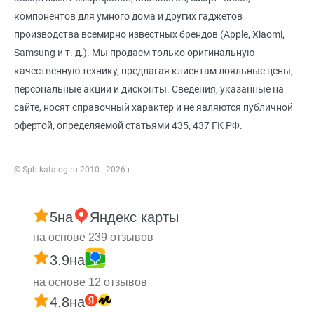
компонентов для умного дома и других гаджетов
производства всемирно известных брендов (Apple, Xiaomi,
Samsung и т. д.). Мы продаем только оригинальную
качественную технику, предлагая клиентам лояльные цены,
персональные акции и дисконты. Сведения, указанные на
сайте, носят справочный характер и не являются публичной
офертой, определяемой статьями 435, 437 ГК РФ.
© Spb-katalog.ru 2010 - 2026 г.
5
на
Яндекс карты
на основе 239 отзывов
3.9
на
на основе 12 отзывов
4.8
на