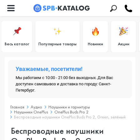
Весь каталог
Популярные товары
Новинки
Акции
Уважаемые, посетители!
Мы работаем с 10:00 - 21:00 без выходных. Для Вас
доступен самовывоз и доставка по городу: Санкт-
Петербург.
Главная
Аудио
Наушники и гарнитуры
Наушники OnePlus
OnePlus Buds Pro 2
Беспроводные наушники OnePlus Buds Pro 2, Green, зелёный
Беспроводные наушники