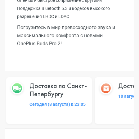
OnePlus и быстрое сопряжение с другими
Поддержка Bluetooth 5.3 и кодеков высокого
разрешения LHDC и LDAC
Погрузитесь в мир превосходного звука и
максимального комфорта с новыми
OnePlus Buds Pro 2!
Доставка по Санкт-
Достав
Петербургу
10 август
Сегодня (8 августа) в 23:05