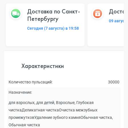
Доставка по Санкт-
Достав
Петербургу
09 август
Сегодня (7 августа) в 19:58
Характеристики
Количество пульсаций:
30000
Назначение:
для взрослых, для детей, Взрослые, Глубокая
чисткаДеликатная чисткаОчистка межзубных
промежутковУдаление зубного камняОбычная чистка,
Обычная чистка