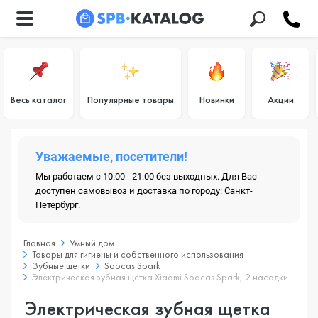
Весь каталог
Популярные товары
Новинки
Акции
Уважаемые, посетители!
Мы работаем с 10:00 - 21:00 без выходных. Для Вас
доступен самовывоз и доставка по городу: Санкт-
Петербург.
Главная
Умный дом
Товары для гигиены и собственного использования
Зубные щетки
Soocas Spark
Электрическая зубная щетка Xiaomi Soocas Spark, 2 насадки
Электрическая зубная щетка