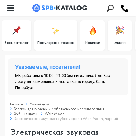
Весь каталог
Популярные товары
Новинки
Акции
Уважаемые, посетители!
Мы работаем с 10:00 - 21:00 без выходных. Для Вас
доступен самовывоз и доставка по городу: Санкт-
Петербург.
Главная
Умный дом
Товары для гигиены и собственного использования
Зубные щетки
Weiz Moon
Электрическая звуковая зубная щетка Weiz Moon, черный
Электрическая звуковая