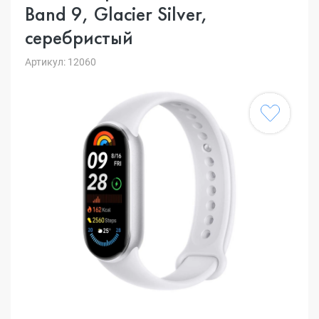
Band 9, Glacier Silver,
cеребристый
Артикул: 12060