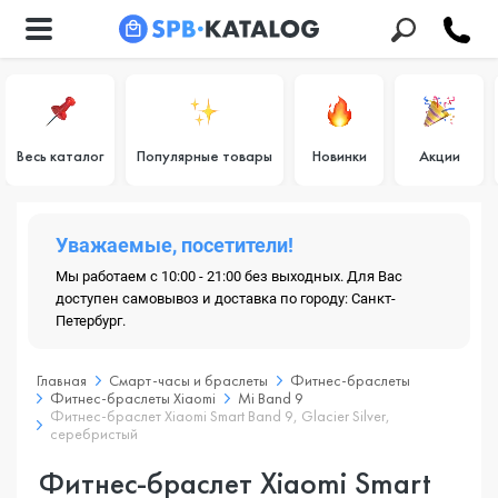
Весь каталог
Популярные товары
Новинки
Акции
Уважаемые, посетители!
Мы работаем с 10:00 - 21:00 без выходных. Для Вас
доступен самовывоз и доставка по городу: Санкт-
Петербург.
Главная
Смарт-часы и браслеты
Фитнес-браслеты
Фитнес-браслеты Xiaomi
Mi Band 9
Фитнес-браслет Xiaomi Smart Band 9, Glacier Silver,
cеребристый
Фитнес-браслет Xiaomi Smart