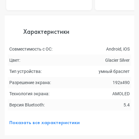
Характеристики
Совместимость с ОС:
Android, iOS
Цвет:
Glacier Silver
Тип устройства:
умный браслет
Разрешение экрана:
192x490
Технология экрана:
AMOLED
Версия Bluetooth:
5.4
Показать все характеристики