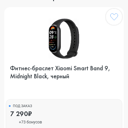
Фитнес-браслет Xiaomi Smart Band 9,
Midnight Black, черный
ПОД ЗАКАЗ
7 290₽
+73 бонусов