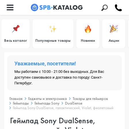
Весь каталог
Популярные товары
Новинки
Акции
Уважаемые, посетители!
Мы работаем с 10:00 - 21:00 без выходных. Для Вас
доступен самовывоз и доставка по городу: Санкт-
Петербург.
Главная
Гаджеты и электроника
Товары для геймеров
Геймпады
Геймпады Sony
DualSense
Геймпад Sony DualSense, галактический, Violet, фиолетовый
Геймпад Sony DualSense,