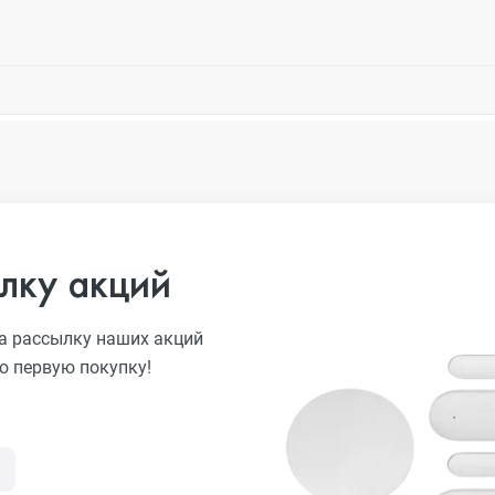
лку акций
а рассылку наших акций
ю первую покупку!