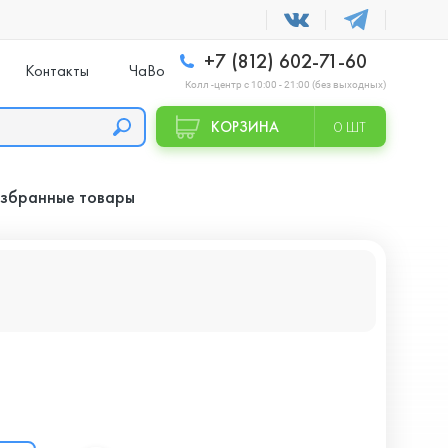
+7 (812) 602-71-60
Контакты
ЧаВо
Колл -центр с 10:00 - 21:00 (без выходных)
КОРЗИНА
0 ШТ
збранные товары