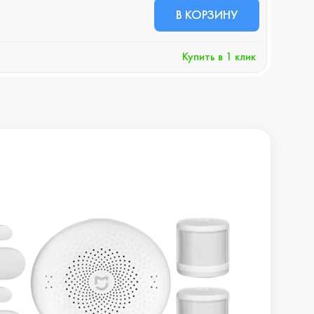
5 9
В КОРЗИНУ
+
Купить в 1 клик
Хочу 