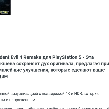
t Evil 4 Remake для PlayStation 5 - Эта
кшена сохраняет дух оригинала, предлагая при
ймплейные улучшения, которые сделают ваше
щим
пной визуализацией с поддержкой 4K и HDR, которые
ным и напряженным.
исследования добавляют глубину и разнообразие в игрово