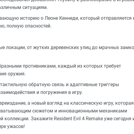
различным ситуациям.
вающую историю о Леоне Кеннеди, который отправляется 
ю, полную опасностей.
е локации, от жутких деревенских улиц до мрачных замко
образными противниками, каждый из которых требует
ния оружия.
тактильную обратную связь и адаптивные триггеры
взаимодействия и погружения в игру.
 переиздание, а новый взгляд на классическую игру, которая
захватывающим сюжетом и инновационными механиками
 коллекции. Закажите Resident Evil 4 Remake уже сегодня 
ре ужасов!