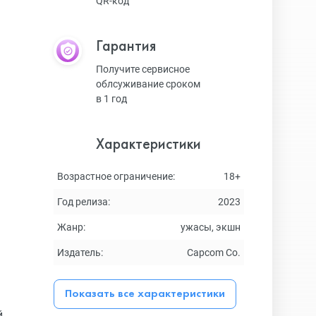
QR-код
Гарантия
Получите сервисное
облсуживание сроком
в 1 год
Характеристики
Возрастное ограничение:
18+
Год релиза:
2023
Жанр:
ужасы, экшн
Издатель:
Capcom Co.
Показать все характеристики
й