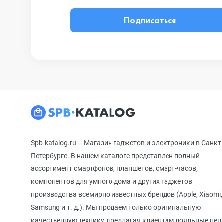
Подписаться
Spb-katalog.ru – Магазин гаджетов и электроники в Санкт
Петербурге. В нашем каталоге представлен полный
ассортимент смартфонов, планшетов, смарт-часов,
компонентов для умного дома и других гаджетов
производства всемирно известных брендов (Apple, Xiaomi,
Samsung и т. д.). Мы продаем только оригинальную
качественную технику, предлагая клиентам лояльные цен