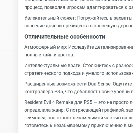
процесс, позволяя игрокам адаптироваться к 
Увлекательный сюжет: Погружайтесь в захваты
спасение дочери президента в зловещую деревн
Отличительные особенности
Атмосферный мир: Исследуйте детализированны
полные тайн и врагов.
Интеллектуальные враги: Столкнитесь с разно
стратегического подхода и умелого использова
Расширенные возможности DualSense: Ощутите 
контроллера PS5, что добавляет новые уровни 
Resident Evil 4 Remake для PS5 — это не просто
определила жанр. С потрясающей графикой, 
геймплея, она станет незаменимой частью вашей
готовьтесь к незабываемому приключению в ми