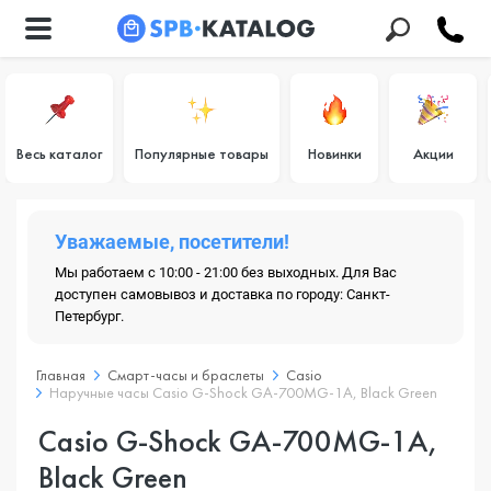
Весь каталог
Популярные товары
Новинки
Акции
Уважаемые, посетители!
Мы работаем с 10:00 - 21:00 без выходных. Для Вас
доступен самовывоз и доставка по городу: Санкт-
Петербург.
Главная
Смарт-часы и браслеты
Casio
Наручные часы Casio G-Shock GA-700MG-1A, Black Green
Casio G-Shock GA-700MG-1A,
Black Green