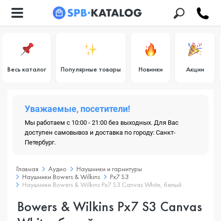
Весь каталог
Популярные товары
Новинки
Акции
Уважаемые, посетители!
Мы работаем с 10:00 - 21:00 без выходных. Для Вас
доступен самовывоз и доставка по городу: Санкт-
Петербург.
Главная
Аудио
Наушники и гарнитуры
Наушники Bowers & Wilkins
Px7 S3
Наушники Bowers & Wilkins Px7 S3 Canvas White, белый
Bowers & Wilkins Px7 S3 Canvas