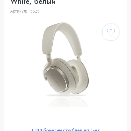
White, белый
Артикул: 15523
+ 318 бонусных рублей на счет