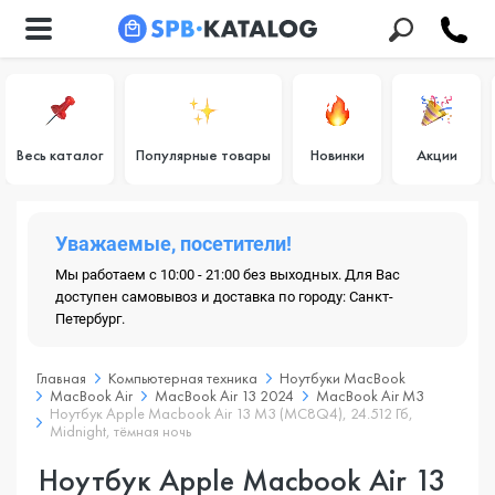
Весь каталог
Популярные товары
Новинки
Акции
Уважаемые, посетители!
Мы работаем с 10:00 - 21:00 без выходных. Для Вас
доступен самовывоз и доставка по городу: Санкт-
Петербург.
Главная
Компьютерная техника
Ноутбуки MacBook
MacBook Air
MacBook Air 13 2024
MacBook Air M3
Ноутбук Apple Macbook Air 13 M3 (MC8Q4), 24.512 Гб,
Midnight, тёмная ночь
Ноутбук Apple Macbook Air 13