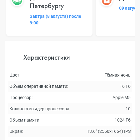
Петербургу
09 август
Завтра (8 августа) после
9:00
Характеристики
Цвет:
Тёмная ночь
Объем оперативной памяти:
16 Гб
Процессор:
Apple M5
Количество ядер процессора:
10
Объем памяти:
1024 Гб
Экран:
13.6" (2560x1664) IPS