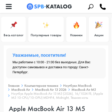
Весь каталог
Популярные товары
Новинки
Акции
Уважаемые, посетители!
Мы работаем с 10:00 - 21:00 без выходных. Для Вас
доступен самовывоз и доставка по городу: Санкт-
Петербург.
Главная
Компьютерная техника
Ноутбуки MacBook
MacBook Air
MacBook Air 13 2026
MacBook Air M5
Ноутбук Apple MacBook Air 13 M5 (2026), 16/1024 Гб, (Apple
M5 10-CPU/10-GPU) MDHF4, Midnight, Тёмная ночь
Apple MacBook Air 13 M5