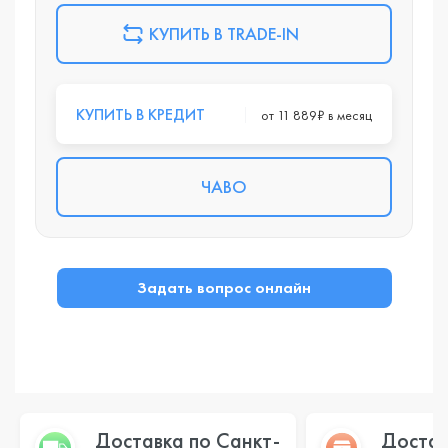
КУПИТЬ В TRADE-IN
КУПИТЬ В КРЕДИТ
от 11 889₽ в месяц
ЧАВО
Задать вопрос онлайн
Доставка по Санкт-
Достав