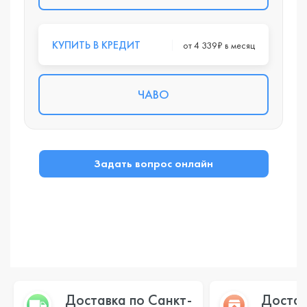
КУПИТЬ В КРЕДИТ
от 4 339₽ в месяц
ЧАВО
Задать вопрос онлайн
Доставка по Санкт-
Достав