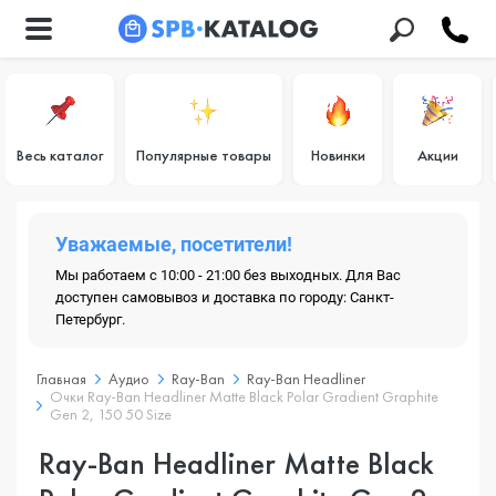
Весь каталог
Популярные товары
Новинки
Акции
Уважаемые, посетители!
Мы работаем с 10:00 - 21:00 без выходных. Для Вас
доступен самовывоз и доставка по городу: Санкт-
Петербург.
Главная
Аудио
Ray-Ban
Ray-Ban Headliner
Очки Ray-Ban Headliner Matte Black Polar Gradient Graphite
Gen 2, 150 50 Size
Ray-Ban Headliner Matte Black