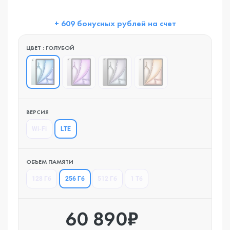
+ 609 бонусных рублей на счет
ЦВЕТ : ГОЛУБОЙ
ВЕРСИЯ
LTE
Wi-Fi
ОБЪЕМ ПАМЯТИ
256 Гб
128 Гб
512 Гб
1 Тб
60 890₽