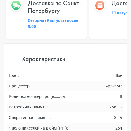
Доставка по Санкт-
Достав
Петербургу
11 август
Сегодня (9 августа) после
9:00
Характеристики
Цвет:
Blue
Процессор:
Apple M2
Количество ядер процессора:
8
Встроенная память:
256 ГБ
Оперативная память:
8 ГБ
Число пикселей на дюйм (PPI):
264