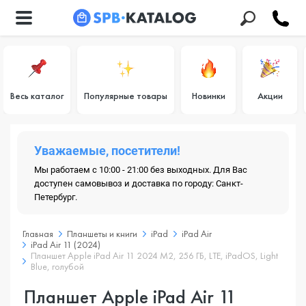
Весь каталог
Популярные товары
Новинки
Акции
Уважаемые, посетители!
Мы работаем с 10:00 - 21:00 без выходных. Для Вас
доступен самовывоз и доставка по городу: Санкт-
Петербург.
Главная
Планшеты и книги
iPad
iPad Air
iPad Air 11 (2024)
Планшет Apple iPad Air 11 2024 M2, 256 ГБ, LTE, iPadOS, Light
Blue, голубой
Планшет Apple iPad Air 11