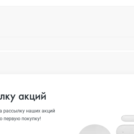
лку акций
а рассылку наших акций
ю первую покупку!