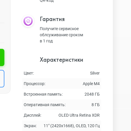
QR-код
Гарантия
Получите сервисное
облсуживание сроком
в 1 год
Характеристики
Цвет:
Silver
Процессор:
Apple M4
Встроенная память:
2048 ГБ
Оперативная память:
8 ГБ
Дисплей:
OLED Ultra Retina XDR
Экран:
11" (2420x1668), OLED, 120 Гц