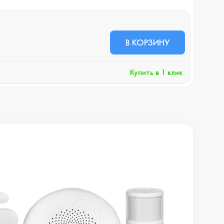
В НА
98 
В КОРЗИНУ
+9
Купить в 1 клик
Хочу 