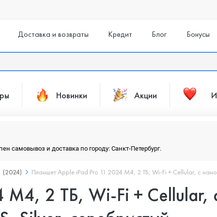
Доставка и возвраты
Кредит
Блог
Бонусы
ары
Новинки
Акции
И
упен самовывоз и доставка по городу: Санкт-Петербург.
1 (2024)
Планшет Apple iPad Pro 11 2024 M4, 2 ТБ, Wi-Fi + Cellular, с нан
 M4, 2 ТБ, Wi-Fi + Cellular, 