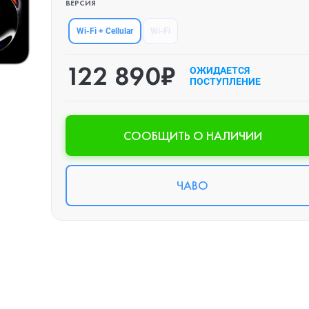
ВЕРСИЯ
Wi-Fi + Cellular
Wi-Fi
122 890₽
ОЖИДАЕТСЯ
ПОСТУПЛЕНИЕ
CООБЩИТЬ О НАЛИЧИИ
ЧАВО