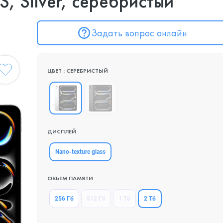
, Silver, серебристый
Задать вопрос онлайн
ЦВЕТ : СЕРЕБРИСТЫЙ
ДИСПЛЕЙ
Nano-texture glass
ОБЪЕМ ПАМЯТИ
2 Тб
256 Гб
512 Гб
1 Тб