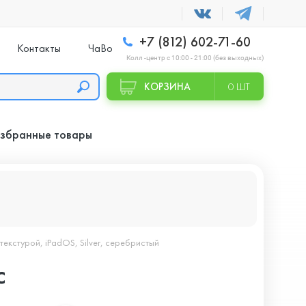
+7 (812) 602-71-60
Контакты
ЧаВо
Колл -центр с 10:00 - 21:00 (без выходных)
КОРЗИНА
0 ШТ
збранные товары
отекстурой, iPadOS, Silver, серебристый
с