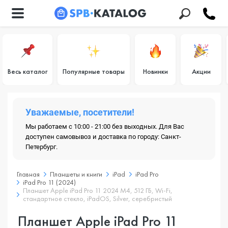
Весь каталог
Популярные товары
Новинки
Акции
Уважаемые, посетители!
Мы работаем с 10:00 - 21:00 без выходных. Для Вас
доступен самовывоз и доставка по городу: Санкт-
Петербург.
Главная
Планшеты и книги
iPad
iPad Pro
iPad Pro 11 (2024)
Планшет Apple iPad Pro 11 2024 M4, 512 ГБ, Wi-Fi,
стандартное стекло, iPadOS, Silver, серебристый
Планшет Apple iPad Pro 11