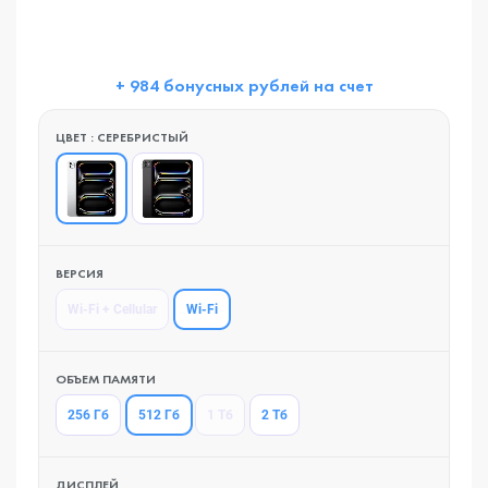
+ 984 бонусных рублей на счет
ЦВЕТ : СЕРЕБРИСТЫЙ
ВЕРСИЯ
Wi-Fi
Wi-Fi + Cellular
ОБЪЕМ ПАМЯТИ
512 Гб
256 Гб
1 Тб
2 Тб
ДИСПЛЕЙ