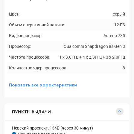
Цвет:
серый
Объем оперативной памяти:
12 ГБ
Видеопроцессор:
Adreno 735
Процессор:
Qualcomm Snapdragon 8s Gen 3
Частота процессора:
1 х 3.0ГГц + 4 х 2.8ГГц + 3 х 2.0ГГц
Количество ядер процессора:
8
Показать все характеристики
ПУНКТЫ ВЫДАЧИ
Невский проспект, 134Б (через 30 минут)