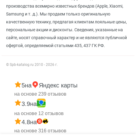
производства всемирно известных брендов (Apple, Xiaomi,
Samsung и т. д.). Мы продаем только оригинальную
качественную технику, предлагая клиентам лояльные цены,
персональные акции и дисконты. Сведения, указанные на
сайте, носят справочный характер и не являются публичной
офертой, определяемой статьями 435, 437 ГК РФ.
© Spb-katalog.ru 2010 - 2026 г.
5
на
Яндекс карты
на основе 239 отзывов
3.9
на
на основе 12 отзывов
4.8
на
на основе 316 отзывов