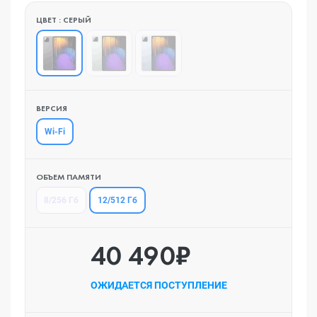
ЦВЕТ : СЕРЫЙ
ВЕРСИЯ
Wi-Fi
ОБЪЕМ ПАМЯТИ
12/512 Гб
8/256 Гб
40 490₽
ОЖИДАЕТСЯ ПОСТУПЛЕНИЕ