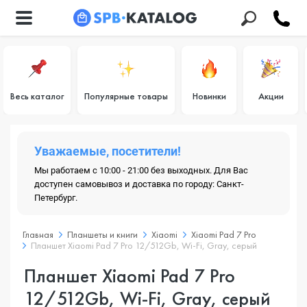
Весь каталог
Популярные товары
Новинки
Акции
Уважаемые, посетители!
Мы работаем с 10:00 - 21:00 без выходных. Для Вас
доступен самовывоз и доставка по городу: Санкт-
Петербург.
Главная
Планшеты и книги
Xiaomi
Xiaomi Pad 7 Pro
Планшет Xiaomi Pad 7 Pro 12/512Gb, Wi-Fi, Gray, серый
Планшет Xiaomi Pad 7 Pro
12/512Gb, Wi-Fi, Gray, серый