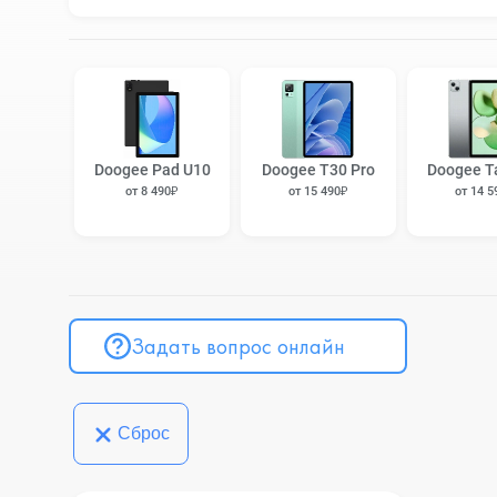
Doogee Pad U10
Doogee T30 Pro
Doogee T
от 8 490₽
от 15 490₽
от 14 5
Задать вопрос онлайн
Сброс