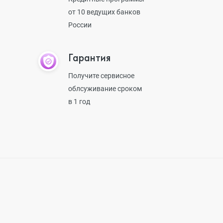
от 10 ведущих банков
России
Гарантия
Получите сервисное
облсуживание сроком
в 1 год