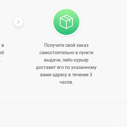
 в
Получите свой заказ
об
самостоятельно в пункте
.
выдачи, либо курьер
доставит его по указанному
вами адресу в течение 3
часов.