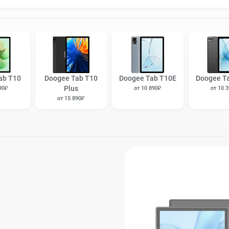
ab T10
Doogee Tab T10
Doogee Tab T10E
Doogee T
Plus
90₽
от 10 890₽
от 10 
от 15 890₽