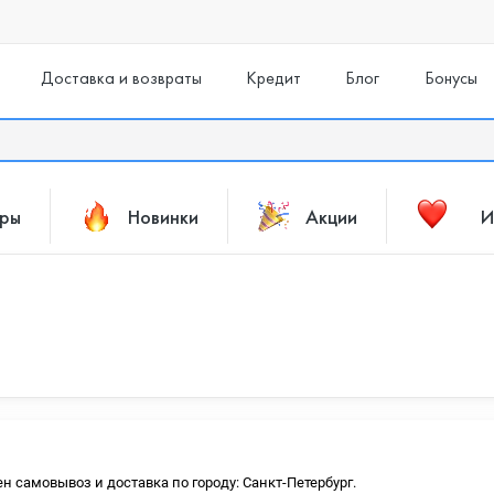
Доставка и возвраты
Кредит
Блог
Бонусы
ары
Новинки
Акции
И
ен самовывоз и доставка по городу: Санкт-Петербург.