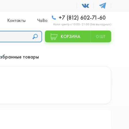
+7 (812) 602-71-60
Контакты
ЧаВо
Колл -центр с 10:00 - 21:00 (без выходных)
КОРЗИНА
0 ШТ
збранные товары