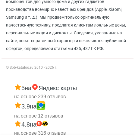
компонентов для умного дома и других гаджетов
производства всемирно известных брендов (Apple, Xiaomi,
Samsung и т. д.). Мы продаем только оригинальную
качественную технику, предлагая клиентам лояльные цены,
персональные акции и дисконты. Сведения, указанные на
сайте, носят справочный характер и не являются публичной
офертой, определяемой статьями 435, 437 ГК РФ.
© Spb-katalog.ru 2010 - 2026 г.
5
на
Яндекс карты
на основе 239 отзывов
3.9
на
на основе 12 отзывов
4.8
на
на основе 316 отзывов