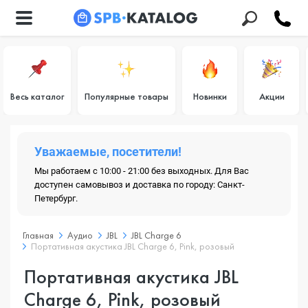
Весь каталог
Популярные товары
Новинки
Акции
Уважаемые, посетители!
Мы работаем с 10:00 - 21:00 без выходных. Для Вас
доступен самовывоз и доставка по городу: Санкт-
Петербург.
Главная
Аудио
JBL
JBL Charge 6
Портативная акустика JBL Charge 6, Pink, розовый
Портативная акустика JBL
Charge 6, Pink, розовый