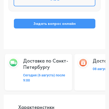
Задать вопрос онлайн
Доставка по Санкт-
Достав
Петербургу
08 август
Сегодня (6 августа) после
9:00
Характеристики