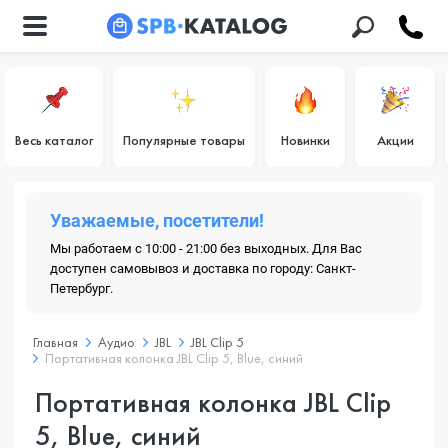
Весь каталог
Популярные товары
Новинки
Акции
Уважаемые, посетители!
Мы работаем с 10:00 - 21:00 без выходных. Для Вас
доступен самовывоз и доставка по городу: Санкт-
Петербург.
Главная
Аудио
JBL
JBL Clip 5
Портативная колонка JBL Clip 5, Blue, синий
Портативная колонка JBL Clip
5, Blue, синий