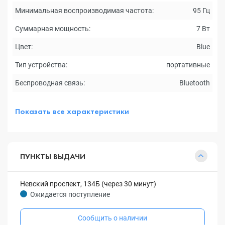
Минимальная воспроизводимая частота:
95 Гц
Суммарная мощность:
7 Вт
Цвет:
Blue
Тип устройства:
портативные
Беспроводная связь:
Bluetooth
Показать все характеристики
ПУНКТЫ ВЫДАЧИ
Невский проспект, 134Б (через 30 минут)
Ожидается поступление
Сообщить о наличии