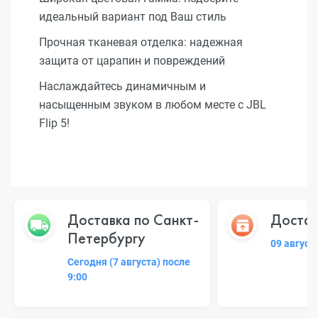
идеальный вариант под Ваш стиль
Прочная тканевая отделка: надежная
защита от царапин и повреждений
Наслаждайтесь динамичным и
насыщенным звуком в любом месте с JBL
Flip 5!
Доставка по Санкт-
Достав
Петербургу
09 август
Сегодня (7 августа) после
9:00