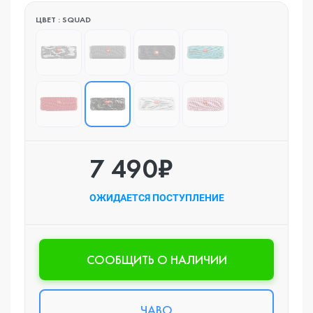
ЦВЕТ : SQUAD
7 490₽
ОЖИДАЕТСЯ ПОСТУПЛЕНИЕ
CООБЩИТЬ О НАЛИЧИИ
ЧАВО