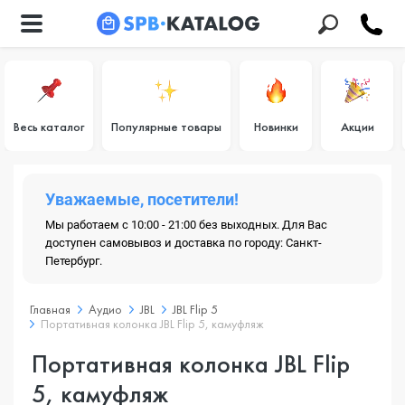
Весь каталог
Популярные товары
Новинки
Акции
Уважаемые, посетители!
Мы работаем с 10:00 - 21:00 без выходных. Для Вас
доступен самовывоз и доставка по городу: Санкт-
Петербург.
Главная
Аудио
JBL
JBL Flip 5
Портативная колонка JBL Flip 5, камуфляж
Портативная колонка JBL Flip
5, камуфляж