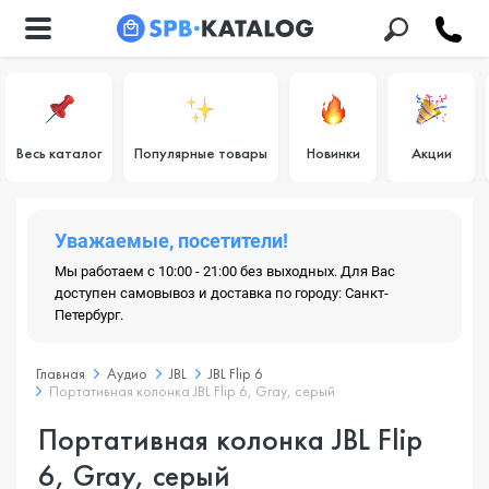
Весь каталог
Популярные товары
Новинки
Акции
Уважаемые, посетители!
Мы работаем с 10:00 - 21:00 без выходных. Для Вас
доступен самовывоз и доставка по городу: Санкт-
Петербург.
Главная
Аудио
JBL
JBL Flip 6
Портативная колонка JBL Flip 6, Gray, серый
Портативная колонка JBL Flip
6, Gray, серый