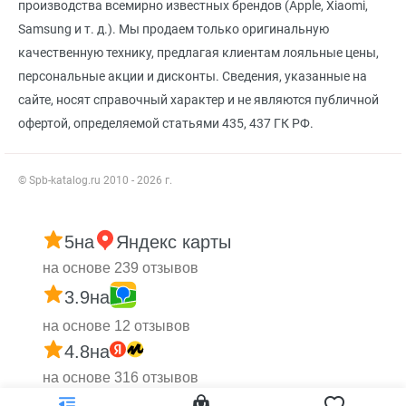
производства всемирно известных брендов (Apple, Xiaomi,
Samsung и т. д.). Мы продаем только оригинальную
качественную технику, предлагая клиентам лояльные цены,
персональные акции и дисконты. Сведения, указанные на
сайте, носят справочный характер и не являются публичной
офертой, определяемой статьями 435, 437 ГК РФ.
© Spb-katalog.ru 2010 - 2026 г.
5
на
Яндекс карты
на основе 239 отзывов
3.9
на
на основе 12 отзывов
4.8
на
на основе 316 отзывов