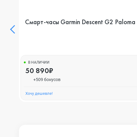
Смарт-часы Garmin Descent G2 Paloma wi
В НАЛИЧИИ
50 890₽
+509 бонусов
Хочу дешевле!