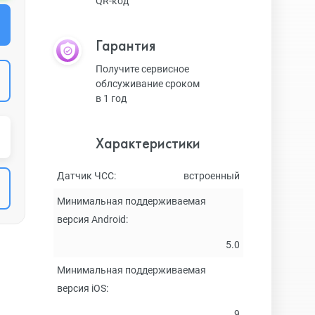
QR-код
Гарантия
Получите сервисное
облсуживание сроком
в 1 год
Характеристики
Датчик ЧСС:
встроенный
Минимальная поддерживаемая
версия Android:
5.0
Минимальная поддерживаемая
версия iOS:
9