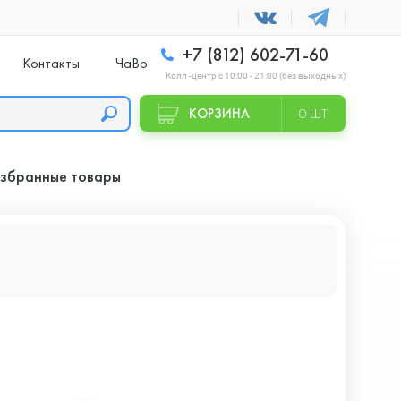
+7 (812) 602-71-60
Контакты
ЧаВо
Колл -центр с 10:00 - 21:00 (без выходных)
КОРЗИНА
0 ШТ
збранные товары