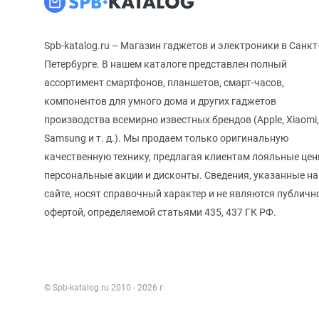
Spb-katalog.ru – Магазин гаджетов и электроники в Санкт
Петербурге. В нашем каталоге представлен полный
ассортимент смартфонов, планшетов, смарт-часов,
компонентов для умного дома и других гаджетов
производства всемирно известных брендов (Apple, Xiaomi,
Samsung и т. д.). Мы продаем только оригинальную
качественную технику, предлагая клиентам лояльные цен
персональные акции и дисконты. Сведения, указанные на
сайте, носят справочный характер и не являются публичн
офертой, определяемой статьями 435, 437 ГК РФ.
© Spb-katalog.ru 2010 - 2026 г.