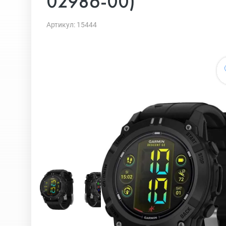
02986-00)
Артикул: 15444