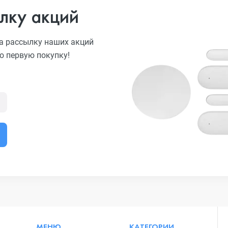
лку акций
а рассылку наших акций
ю первую покупку!
МЕНЮ
КАТЕГОРИИ