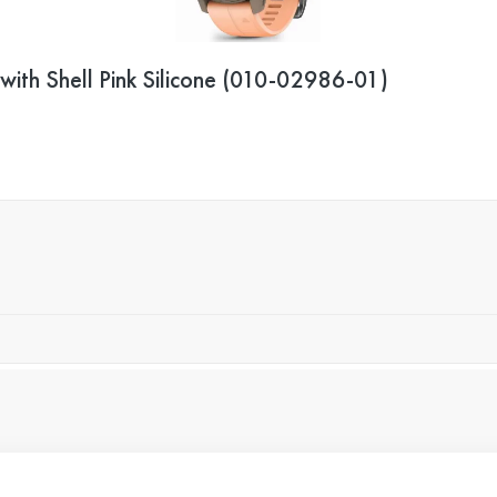
th Shell Pink Silicone (010-02986-01)