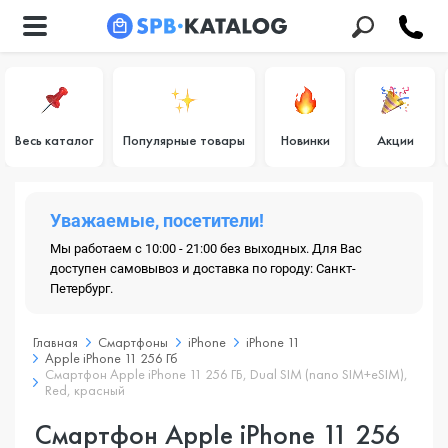
Весь каталог
Популярные товары
Новинки
Акции
Уважаемые, посетители!
Мы работаем с 10:00 - 21:00 без выходных. Для Вас
доступен самовывоз и доставка по городу: Санкт-
Петербург.
Главная
Смартфоны
iPhone
iPhone 11
Apple iPhone 11 256 Гб
Смартфон Apple iPhone 11 256 ГБ, Dual SIM (nano SIM+eSIM),
Red, красный
Смартфон Apple iPhone 11 256