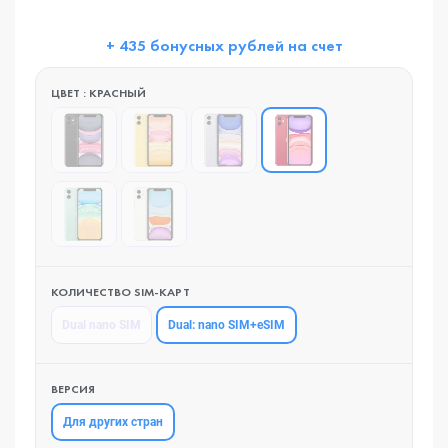
+ 435 бонусных рублей на счет
ЦВЕТ : КРАСНЫЙ
КОЛИЧЕСТВО SIM-КАРТ
Dual: nano SIM+eSIM
Dual nano SIM
ВЕРСИЯ
Для других стран