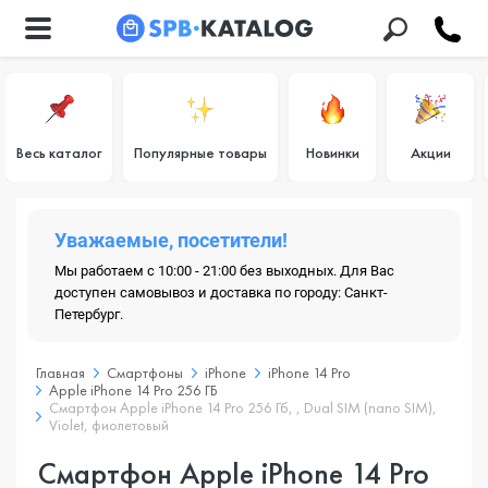
Весь каталог
Популярные товары
Новинки
Акции
Уважаемые, посетители!
Мы работаем с 10:00 - 21:00 без выходных. Для Вас
доступен самовывоз и доставка по городу: Санкт-
Петербург.
Главная
Смартфоны
iPhone
iPhone 14 Pro
Apple iPhone 14 Pro 256 ГБ
Смартфон Apple iPhone 14 Pro 256 Гб, , Dual SIM (nano SIM),
Violet, фиолетовый
Смартфон Apple iPhone 14 Pro