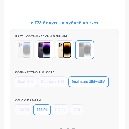
+ 778 бонусных рублей на счет
ЦВЕТ : КОСМИЧЕСКИЙ ЧЁРНЫЙ
КОЛИЧЕСТВО SIM-КАРТ
Dual: nano SIM+eSIM
Dual eSIM
Dual nano SIM
ОБЪЕМ ПАМЯТИ
256 Гб
128 Гб
512 Гб
1 Тб