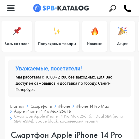
Весь каталог
Популярные товары
Новинки
Акции
Уважаемые, посетители!
Мы работаем с 10:00 - 21:00 без выходных. Для Вас
доступен самовывоз и доставка по городу: Санкт-
Петербург.
Главная
Смартфоны
iPhone
iPhone 14 Pro Max
Apple iPhone 14 Pro Max 256 ГБ
Смартфон Apple iPhone 14 Pro Max 256 Гб, , Dual SIM (nano
SIM+eSIM), Space black, космический черный
Смартфон Apple iPhone 14 Pro