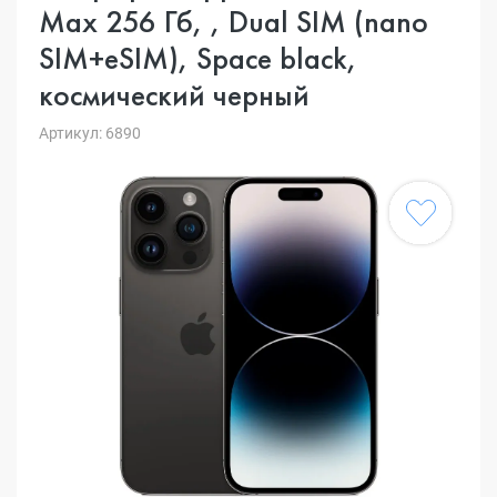
Max 256 Гб, , Dual SIM (nano
SIM+eSIM), Space black,
космический черный
Артикул: 6890