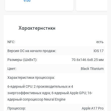
9:00
Характеристики
NFC:
есть
Версия ОС на начало продаж:
iOS 17
Размеры (ШxВxТ):
70.6x146.6x8.25 мм
Цвет:
Black Titanium
Характеристики процессора:
6-ядерный CPU: 2 производительных и 4
энергоэффективных ядра; 6-ядерный Apple GPU; 16-
ядерный сопроцессор Neural Engine
Процессор:
Apple A17 Pro