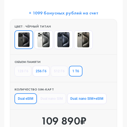
+ 1099 бонусных рублей на счет
ЦВЕТ : ЧЁРНЫЙ ТИТАН
ОБЪЕМ ПАМЯТИ
1 Тб
128 Гб
256 Гб
512 Гб
КОЛИЧЕСТВО SIM-КАРТ
Dual eSIM
Dual nano SIM
Dual: nano SIM+eSIM
109 890₽