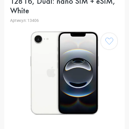
128 Гб, Dual: nano SIM + eSIM,
White
Артикул: 13406