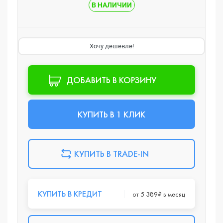
В НАЛИЧИИ
Хочу дешевле!
ДОБАВИТЬ В КОРЗИНУ
КУПИТЬ В 1 КЛИК
КУПИТЬ В TRADE-IN
КУПИТЬ В КРЕДИТ
от 5 389₽ в месяц