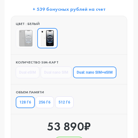
+ 539 бонусных рублей на счет
ЦВЕТ : БЕЛЫЙ
КОЛИЧЕСТВО SIM-КАРТ
Dual: nano SIM+eSIM
Dual eSIM
Dual nano SIM
ОБЪЕМ ПАМЯТИ
128 Гб
256 Гб
512 Гб
53 890₽