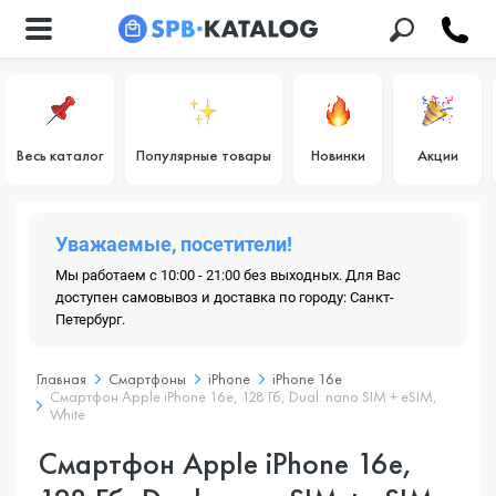
Весь каталог
Популярные товары
Новинки
Акции
Уважаемые, посетители!
Мы работаем с 10:00 - 21:00 без выходных. Для Вас
доступен самовывоз и доставка по городу: Санкт-
Петербург.
Главная
Смартфоны
iPhone
iPhone 16e
Смартфон Apple iPhone 16e, 128 Гб, Dual: nano SIM + eSIM,
White
Смартфон Apple iPhone 16e,