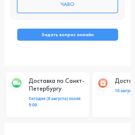
ЧАВО
Задать вопрос онлайн
Доставка по Санкт-
Достав
Петербургу
10 август
Сегодня (8 августа) после
9:00