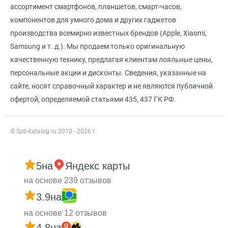
ассортимент смартфонов, планшетов, смарт-часов,
компонентов для умного дома и других гаджетов
производства всемирно известных брендов (Apple, Xiaomi,
Samsung и т. д.). Мы продаем только оригинальную
качественную технику, предлагая клиентам лояльные цены,
персональные акции и дисконты. Сведения, указанные на
сайте, носят справочный характер и не являются публичной
офертой, определяемой статьями 435, 437 ГК РФ.
© Spb-katalog.ru 2010 - 2026 г.
5
на
Яндекс карты
на основе 239 отзывов
3.9
на
на основе 12 отзывов
4.8
на