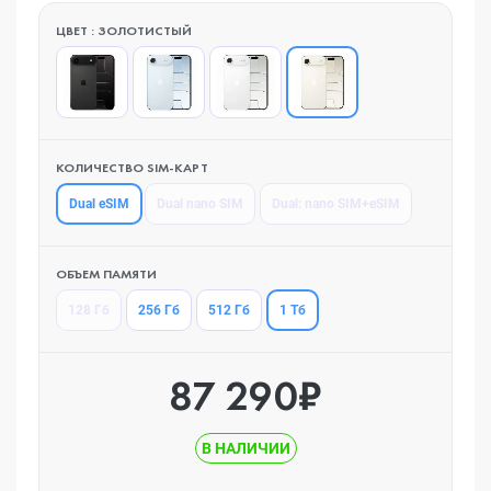
ЦВЕТ : ЗОЛОТИСТЫЙ
КОЛИЧЕСТВО SIM-КАРТ
Dual eSIM
Dual nano SIM
Dual: nano SIM+eSIM
ОБЪЕМ ПАМЯТИ
1 Тб
128 Гб
256 Гб
512 Гб
87 290₽
В НАЛИЧИИ