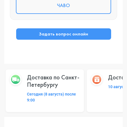
ЧАВО
Задать вопрос онлайн
Доставка по Санкт-
Достав
Петербургу
10 август
Сегодня (8 августа) после
9:00