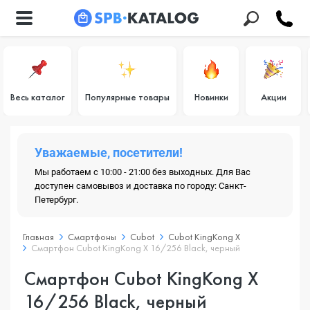
Весь каталог
Популярные товары
Новинки
Акции
Уважаемые, посетители!
Мы работаем с 10:00 - 21:00 без выходных. Для Вас
доступен самовывоз и доставка по городу: Санкт-
Петербург.
Главная
Смартфоны
Cubot
Cubot KingKong X
Смартфон Cubot KingKong X 16/256 Black, черный
Смартфон Cubot KingKong X
16/256 Black, черный