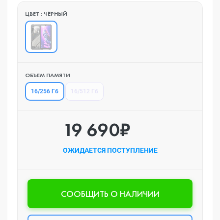
ЦВЕТ : ЧЁРНЫЙ
ОБЪЕМ ПАМЯТИ
16/256 Гб
16/512 Гб
19 690₽
ОЖИДАЕТСЯ ПОСТУПЛЕНИЕ
CООБЩИТЬ О НАЛИЧИИ