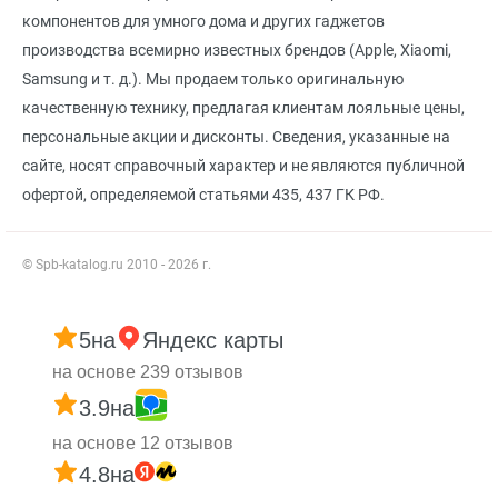
компонентов для умного дома и других гаджетов
производства всемирно известных брендов (Apple, Xiaomi,
Samsung и т. д.). Мы продаем только оригинальную
качественную технику, предлагая клиентам лояльные цены,
персональные акции и дисконты. Сведения, указанные на
сайте, носят справочный характер и не являются публичной
офертой, определяемой статьями 435, 437 ГК РФ.
© Spb-katalog.ru 2010 - 2026 г.
5
на
Яндекс карты
на основе 239 отзывов
3.9
на
на основе 12 отзывов
4.8
на