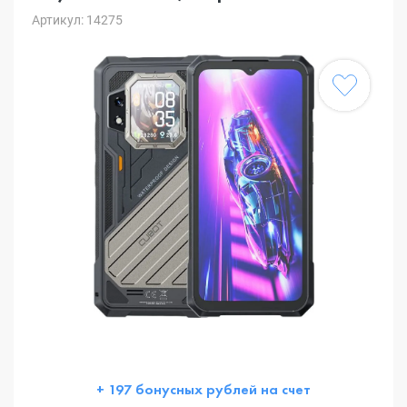
Артикул: 14275
+ 197 бонусных рублей на счет