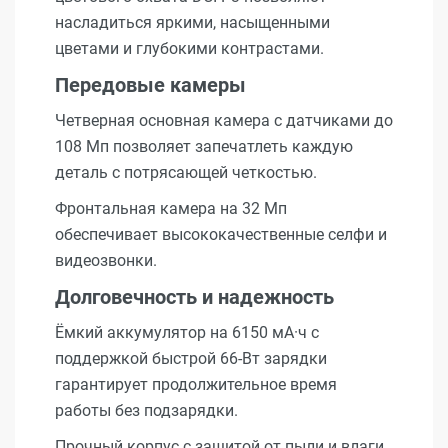
насладиться яркими, насыщенными
цветами и глубокими контрастами.
Передовые камеры
Четверная основная камера с датчиками до
108 Мп позволяет запечатлеть каждую
деталь с потрясающей четкостью.
Фронтальная камера на 32 Мп
обеспечивает высококачественные селфи и
видеозвонки.
Долговечность и надежность
Ёмкий аккумулятор на 6150 мА·ч с
поддержкой быстрой 66-Вт зарядки
гарантирует продолжительное время
работы без подзарядки.
Прочный корпус с защитой от пыли и влаги