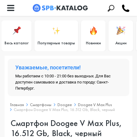
Весь каталог
Популярные товары
Новинки
Акции
Уважаемые, посетители!
Мы работаем с 10:00 - 21:00 без выходных. Для Вас
доступен самовывоз и доставка по городу: Санкт-
Петербург.
Главная
Смартфоны
Doogee
Doogee V Max Plus
Смартфон Doogee V Max Plus, 16.512 Gb, Black, черный
Смартфон Doogee V Max Plus,
16.512 Gb, Black, черный