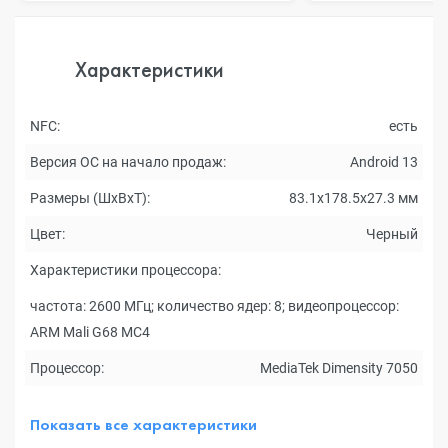
Характеристики
NFC:
есть
Версия ОС на начало продаж:
Android 13
Размеры (ШxВxТ):
83.1x178.5x27.3 мм
Цвет:
Черный
Характеристики процессора:
частота: 2600 МГц; количество ядер: 8; видеопроцессор:
ARM Mali G68 MC4
Процессор:
MediaTek Dimensity 7050
Показать все характеристики