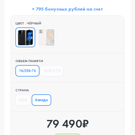
+ 795 бонусных рублей на счет
ЦВЕТ : ЧЁРНЫЙ
ОБЪЕМ ПАМЯТИ
16/256 Гб
16/512 Гб
СТРАНА
Канада
США
79 490₽