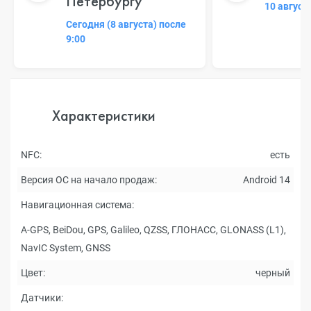
Петербургу
10 август
Сегодня (8 августа) после
9:00
Характеристики
NFC:
есть
Версия ОС на начало продаж:
Android 14
Навигационная система:
A-GPS, BeiDou, GPS, Galileo, QZSS, ГЛОНАСС, GLONASS (L1),
NavIC System, GNSS
Цвет:
черный
Датчики: