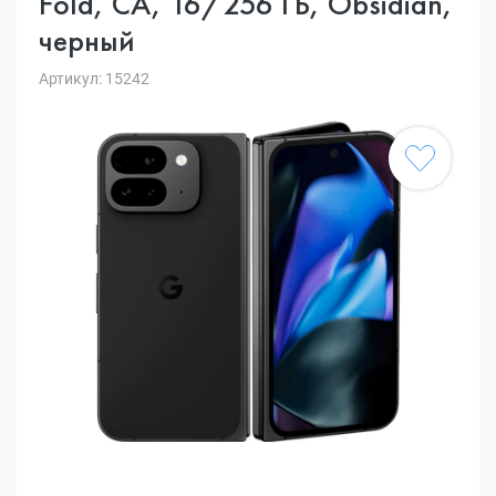
Fold, CA, 16/256 ГБ, Obsidian,
черный
Артикул: 15242