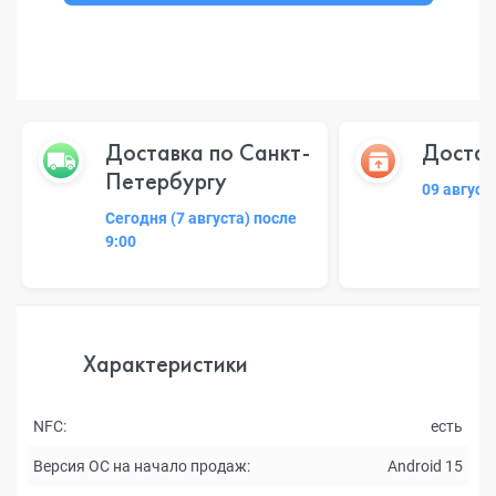
Доставка по Санкт-
Достав
Петербургу
09 август
Сегодня (7 августа) после
9:00
Характеристики
NFC:
есть
Версия ОС на начало продаж:
Android 15