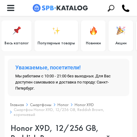
Весь каталог
Популярные товары
Новинки
Акции
Уважаемые, посетители!
Мы работаем с 10:00 - 21:00 без выходных. Для Вас
доступен самовывоз и доставка по городу: Санкт-
Петербург.
Главная
Смартфоны
Honor
Honor X9D
Смартфон Honor X9D, 12/256 GB, Reddish Brown,
коричневый
Honor X9D, 12/256 GB,