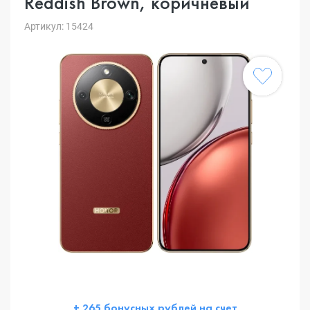
Reddish Brown, коричневый
Артикул: 15424
+ 265 бонусных рублей на счет