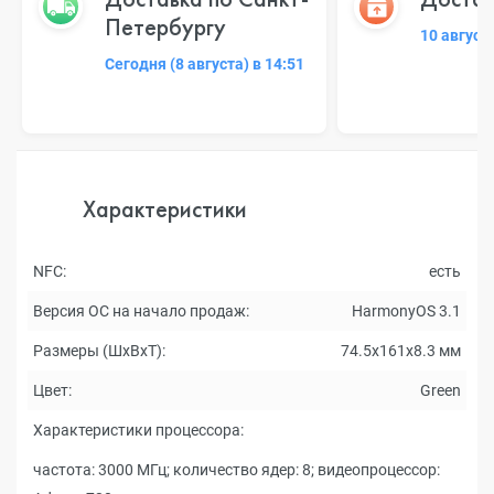
Петербургу
10 август
Сегодня (8 августа) в 14:51
Характеристики
NFC:
есть
Версия ОС на начало продаж:
HarmonyOS 3.1
Размеры (ШxВxТ):
74.5x161x8.3 мм
Цвет:
Green
Характеристики процессора:
частота: 3000 МГц; количество ядер: 8; видеопроцессор: