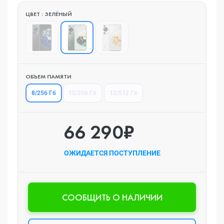
ЦВЕТ : ЗЕЛЁНЫЙ
ОБЪЕМ ПАМЯТИ
8/256 Гб
12/256 Гб
12/512 Гб
66 290₽
ОЖИДАЕТСЯ ПОСТУПЛЕНИЕ
CООБЩИТЬ О НАЛИЧИИ