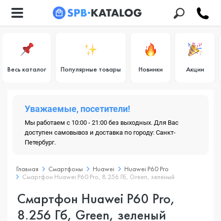
Весь каталог
Популярные товары
Новинки
Акции
Уважаемые, посетители!
Мы работаем с 10:00 - 21:00 без выходных. Для Вас
доступен самовывоз и доставка по городу: Санкт-
Петербург.
Главная
Смартфоны
Huawei
Huawei P60 Pro
Смартфон Huawei P60 Pro, 8.256 Гб, Green, зеленый
Смартфон Huawei P60 Pro,
8.256 Гб, Green, зеленый