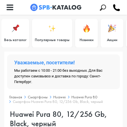
Весь каталог
Популярные товары
Новинки
Акции
Уважаемые, посетители!
Мы работаем с 10:00 - 21:00 без выходных. Для Вас
доступен самовывоз и доставка по городу: Санкт-
Петербург.
Главная
Смартфоны
Huawei
Huawei Pura 80
Смартфон Huawei Pura 80, 12/256 Gb, Black, черный
Huawei Pura 80, 12/256 Gb,
Black, черный