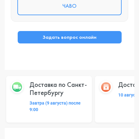
ЧАВО
Задать вопрос онлайн
Доставка по Санкт-
Достав
Петербургу
10 август
Завтра (9 августа) после
9:00