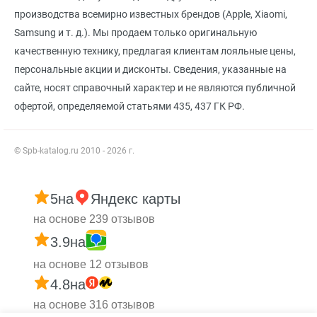
производства всемирно известных брендов (Apple, Xiaomi,
Samsung и т. д.). Мы продаем только оригинальную
качественную технику, предлагая клиентам лояльные цены,
персональные акции и дисконты. Сведения, указанные на
сайте, носят справочный характер и не являются публичной
офертой, определяемой статьями 435, 437 ГК РФ.
© Spb-katalog.ru 2010 - 2026 г.
5
на
Яндекс карты
на основе 239 отзывов
3.9
на
на основе 12 отзывов
4.8
на
на основе 316 отзывов