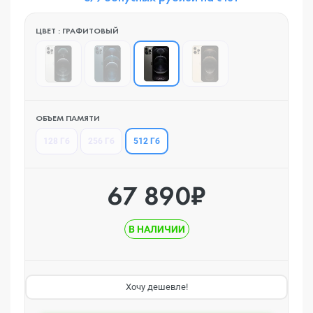
ЦВЕТ : ГРАФИТОВЫЙ
ОБЪЕМ ПАМЯТИ
512 Гб
128 Гб
256 Гб
67 890₽
В НАЛИЧИИ
Хочу дешевле!