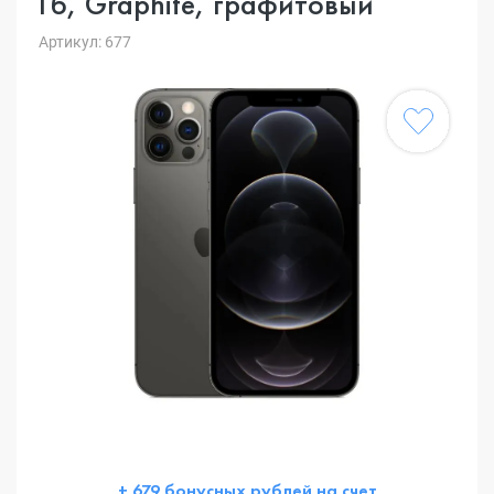
Гб, Graphite, графитовый
Артикул: 677
+ 679 бонусных рублей на счет