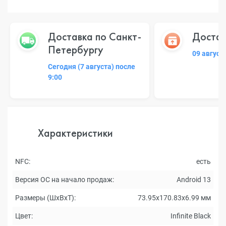
Доставка по Санкт-
Достав
Петербургу
09 август
Сегодня (7 августа) после
9:00
Характеристики
NFC:
есть
Версия ОС на начало продаж:
Android 13
Размеры (ШxВxТ):
73.95x170.83x6.99 мм
Цвет:
Infinite Black