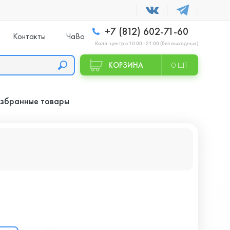
+7 (812) 602-71-60
Контакты
ЧаВо
Колл -центр с 10:00 - 21:00 (без выходных)
КОРЗИНА
0 ШТ
збранные товары