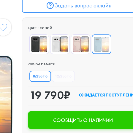
Задать вопрос онлайн
ЦВЕТ : СИНИЙ
ОБЪЕМ ПАМЯТИ
8/256 Гб
12/256 Гб
19 790₽
ОЖИДАЕТСЯ ПОСТУПЛЕН
CООБЩИТЬ О НАЛИЧИИ