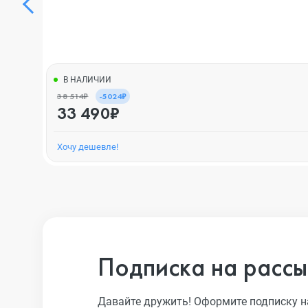
В НАЛИЧИИ
38 514₽
-5024₽
33 490₽
Хочу дешевле!
Подписка на рассы
Давайте дружить! Оформите подписку н