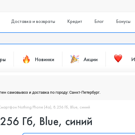
Доставка и возвраты
Кредит
Блог
Бонусы
ары
Новинки
Акции
И
упен самовывоз и доставка по городу: Санкт-Петербург.
Смартфон Nothing Phone (4a), 8.256 Гб, Blue, синий
256 Гб, Blue, синий