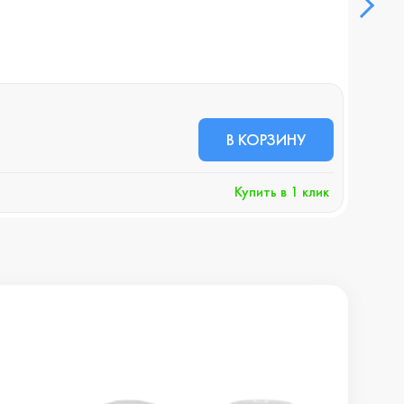
В НА
37 824
В КОРЗИНУ
32 
Купить в 1 клик
Хочу 