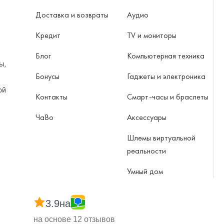
Доставка и возвраты
Аудио
Кредит
TV и мониторы
Блог
Компьютерная техника
ы,
Бонусы
Гаджеты и электроника
ой
Контакты
Смарт-часы и браслеты
ЧаВо
Аксессуары
Шлемы виртуальной
реальности
Умный дом
3.9
на
на основе 12 отзывов