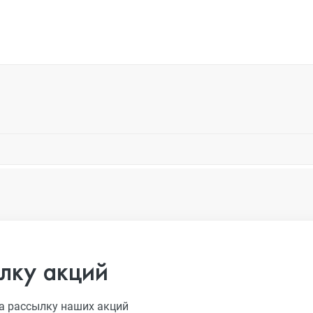
лку акций
а рассылку наших акций