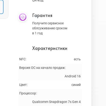
QR-код
Гарантия
Получите сервисное
облсуживание сроком
в 1 год
Характеристики
NFC:
есть
Версия ОС на начало продаж:
Android 16
Цвет:
синий
Процессор:
Qualcomm Snapdragon 7s Gen 4