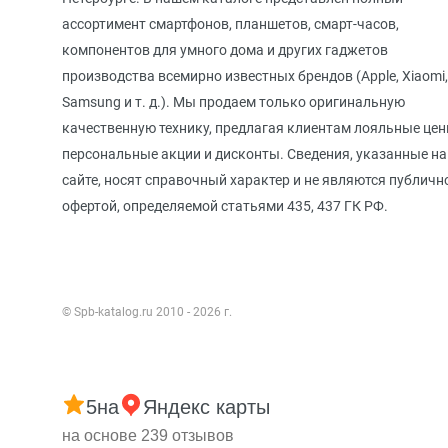
ассортимент смартфонов, планшетов, смарт-часов,
компонентов для умного дома и других гаджетов
производства всемирно известных брендов (Apple, Xiaomi,
Samsung и т. д.). Мы продаем только оригинальную
качественную технику, предлагая клиентам лояльные цен
персональные акции и дисконты. Сведения, указанные на
сайте, носят справочный характер и не являются публичн
офертой, определяемой статьями 435, 437 ГК РФ.
© Spb-katalog.ru 2010 - 2026 г.
5
на
Яндекс карты
на основе 239 отзывов