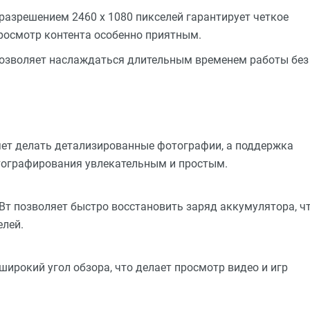
 разрешением 2460 x 1080 пикселей гарантирует четкое
росмотр контента особенно приятным.
позволяет наслаждаться длительным временем работы без
ет делать детализированные фотографии, а поддержка
тографирования увлекательным и простым.
т позволяет быстро восстановить заряд аккумулятора, ч
елей.
 широкий угол обзора, что делает просмотр видео и игр