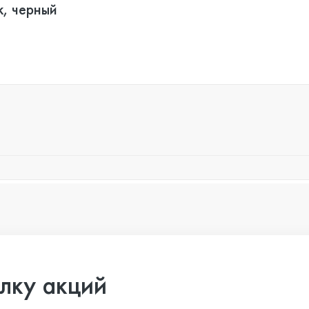
k, черный
лку акций