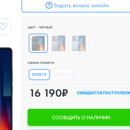
Задать вопрос онлайн
ЦВЕТ : ЧЁРНЫЙ
ОБЪЕМ ПАМЯТИ
8/256 Гб
12/512 Гб
16 190₽
ОЖИДАЕТСЯ ПОСТУПЛЕН
CООБЩИТЬ О НАЛИЧИИ