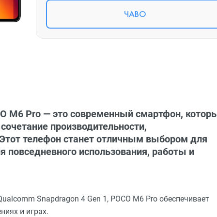
ЧАВО
 M6 Pro — это современный смартфон, котор
сочетание производительности,
 Этот телефон станет отличным выбором для
ля повседневного использования, работы и
alcomm Snapdragon 4 Gen 1, POCO M6 Pro обеспечивает
ниях и играх.