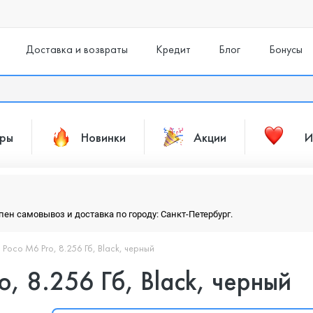
Доставка и возвраты
Кредит
Блог
Бонусы
ары
Новинки
Акции
И
упен самовывоз и доставка по городу: Санкт-Петербург.
Poco M6 Pro, 8.256 Гб, Black, черный
, 8.256 Гб, Black, черный