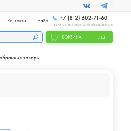
+7 (812) 602-71-60
Контакты
ЧаВо
Колл -центр с 10:00 - 21:00 (без выходных)
КОРЗИНА
0 ШТ
збранные товары