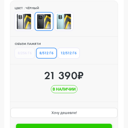
ЦВЕТ : ЧЁРНЫЙ
ОБЪЕМ ПАМЯТИ
8/512 Гб
8/256 Гб
12/512 Гб
21 390₽
В НАЛИЧИИ
Хочу дешевле!