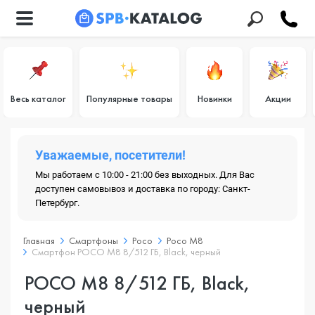
Весь каталог
Популярные товары
Новинки
Акции
Уважаемые, посетители!
Мы работаем с 10:00 - 21:00 без выходных. Для Вас
доступен самовывоз и доставка по городу: Санкт-
Петербург.
Главная
Смартфоны
Poco
Poco M8
Смартфон POCO M8 8/512 ГБ, Black, черный
POCO M8 8/512 ГБ, Black,
черный