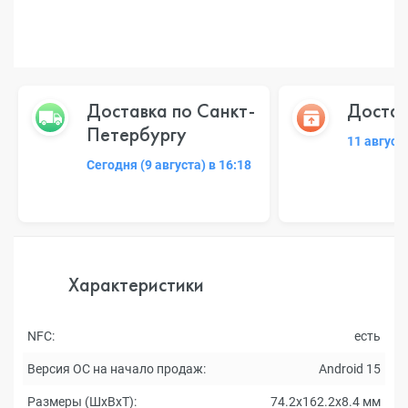
Доставка по Санкт-
Достав
Петербургу
11 август
Сегодня (9 августа) в 16:18
Характеристики
NFC:
есть
Версия ОС на начало продаж:
Android 15
Размеры (ШxВxТ):
74.2х162.2х8.4 мм