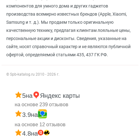
компонентов для умного дома и других гаджетов
производства всемирно известных брендов (Apple, Xiaomi,
Samsung и т. д.). Мы продаем только оригинальную
качественную технику, предлагая клиентам лояльные цены,
персональные акции и дисконты. Сведения, указанные на
сайте, носят справочный характер и не являются публичной
офертой, определяемой статьями 435, 437 ГК РФ.
© Spb-katalog.ru 2010 - 2026 г.
5
на
Яндекс карты
на основе 239 отзывов
3.9
на
на основе 12 отзывов
4.8
на