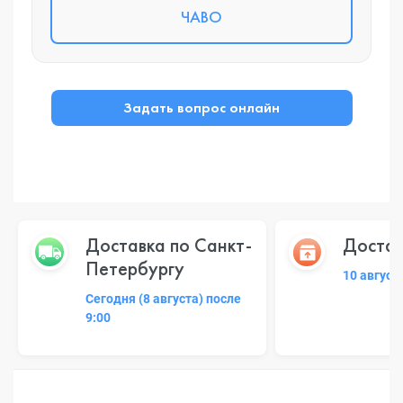
ЧАВО
Задать вопрос онлайн
Доставка по Санкт-
Достав
Петербургу
10 август
Сегодня (8 августа) после
9:00