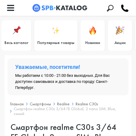
Весь каталог
Популярные товары
Новинки
Акции
Уважаемые, посетители!
Мы работаем с 10:00 - 21:00 без выходных. Для Вас
доступен самовывоз и доставка по городу: Санкт-
Петербург.
Главная
Смартфоны
Realme
Realme C30s
Смартфон realme C30s 3/64 ГБ Global, 2 nano SIM, Blue,
синий
Смартфон realme C30s 3/64