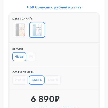
+ 69 бонусных рублей на счет
ЦВЕТ : СИНИЙ
ВЕРСИЯ
Global
RU
ОБЪЕМ ПАМЯТИ
3/64 Гб
2/32 Гб
4/64 Гб
6 890₽