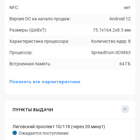
NFC:
нет
Версия ОС на начало продаж:
Android 12
Размеры (ШxВxТ):
75.7x164.2x8.5 мм
Характеристики процессора:
Количество ядер: 8
Процессор:
Spreadtrum SC9863
Встроенная память:
64 ГБ
Показать все характеристики
ПУНКТЫ ВЫДАЧИ
Лиговский проспект 10/118 (через 20 минут)
Ожидается поступление