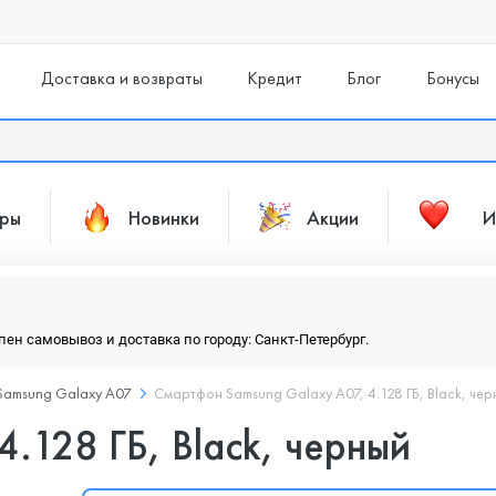
Доставка и возвраты
Кредит
Блог
Бонусы
ары
Новинки
Акции
И
упен самовывоз и доставка по городу: Санкт-Петербург.
Samsung Galaxy A07
Смартфон Samsung Galaxy A07, 4.128 ГБ, Black, че
.128 ГБ, Black, черный