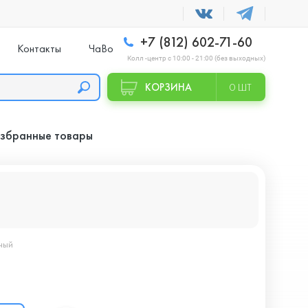
+7 (812) 602-71-60
Контакты
ЧаВо
Колл -центр с 10:00 - 21:00 (без выходных)
КОРЗИНА
0 ШТ
збранные товары
рный