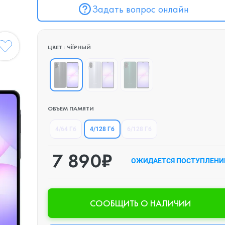
Задать вопрос онлайн
ЦВЕТ : ЧЁРНЫЙ
ОБЪЕМ ПАМЯТИ
4/128 Гб
4/64 Гб
6/128 Гб
7 890₽
ОЖИДАЕТСЯ ПОСТУПЛЕНИ
CООБЩИТЬ О НАЛИЧИИ