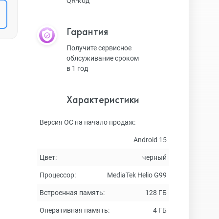
QR-код
Гарантия
Получите сервисное
облсуживание сроком
в 1 год
Характеристики
Версия ОС на начало продаж:
Android 15
Цвет:
черный
Процессор:
MediaTek Helio G99
Встроенная память:
128 ГБ
Оперативная память:
4 ГБ