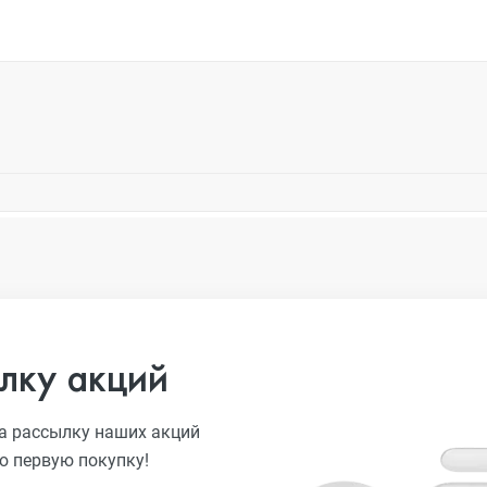
лку акций
а рассылку наших акций
ю первую покупку!