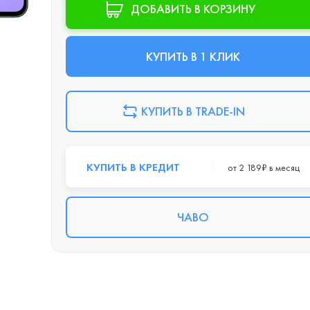
ДОБАВИТЬ В КОРЗИНУ
КУПИТЬ В 1 КЛИК
КУПИТЬ В TRADE-IN
КУПИТЬ В КРЕДИТ
от 2 189₽ в месяц
ЧАВО