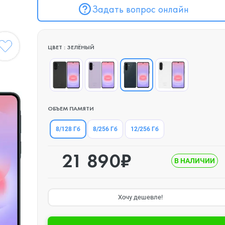
Задать вопрос онлайн
ЦВЕТ : ЗЕЛЁНЫЙ
ОБЪЕМ ПАМЯТИ
8/128 Гб
8/256 Гб
12/256 Гб
21 890₽
В НАЛИЧИИ
Хочу дешевле!