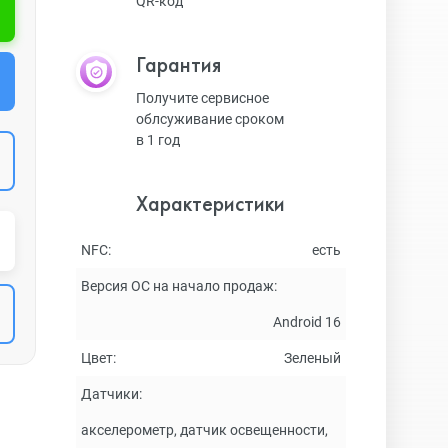
QR-код
Гарантия
Получите сервисное
облсуживание сроком
в 1 год
Характеристики
NFC:
есть
Версия ОС на начало продаж:
Android 16
Цвет:
Зеленый
Датчики:
акселерометр, датчик освещенности,