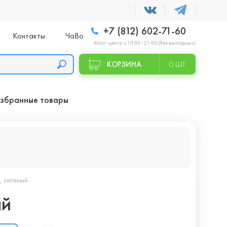
+7 (812) 602-71-60
Контакты
ЧаВо
Колл -центр с 10:00 - 21:00 (без выходных)
КОРЗИНА
0 ШТ
збранные товары
, зеленый
ый