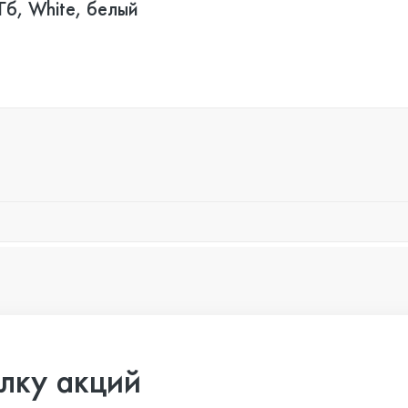
б, White, белый
лку акций