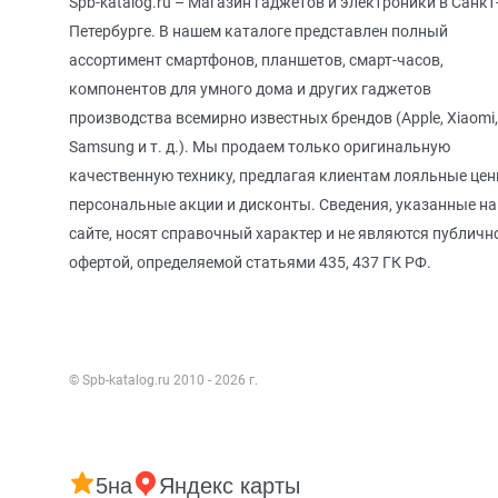
Spb-katalog.ru – Магазин гаджетов и электроники в Санкт
Петербурге. В нашем каталоге представлен полный
ассортимент смартфонов, планшетов, смарт-часов,
компонентов для умного дома и других гаджетов
производства всемирно известных брендов (Apple, Xiaomi,
Samsung и т. д.). Мы продаем только оригинальную
качественную технику, предлагая клиентам лояльные цен
персональные акции и дисконты. Сведения, указанные на
сайте, носят справочный характер и не являются публичн
офертой, определяемой статьями 435, 437 ГК РФ.
© Spb-katalog.ru 2010 - 2026 г.
5
на
Яндекс карты