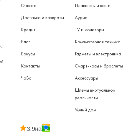
-
Оплата
Планшеты и книги
Доставка и возвраты
Аудио
Кредит
TV и мониторы
Блог
Компьютерная техника
ы,
Бонусы
Гаджеты и электроника
ой
Контакты
Смарт-часы и браслеты
ЧаВо
Аксессуары
Шлемы виртуальной
реальности
Умный дом
3.9
на