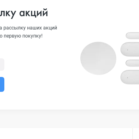
лку акций
а рассылку наших акций
ю первую покупку!