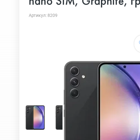
nano SIM, Graphite, г
Артикул: 8209