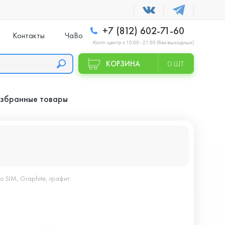
+7 (812) 602-71-60
Контакты
ЧаВо
Колл -центр с 10:00 - 21:00 (без выходных)
КОРЗИНА
0 ШТ
збранные товары
 SIM, Graphite, графит