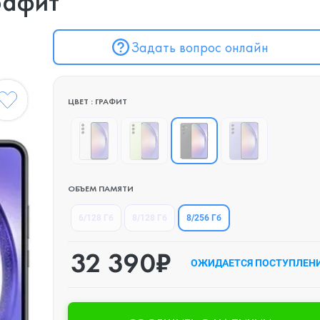
рафит
Задать вопрос онлайн
ЦВЕТ : ГРАФИТ
ОБЪЕМ ПАМЯТИ
8/256 Гб
6/128 Гб
8/128 Гб
32 390₽
ОЖИДАЕТСЯ ПОСТУПЛЕН