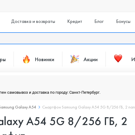
Доставка и возвраты
Кредит
Блог
Бонусы
ары
Новинки
Акции
И
упен самовывоз и доставка по городу: Санкт-Петербург.
Samsung Galaxy A54
Смартфон Samsung Galaxy A54 5G 8/256 ГБ, 2 nano
laxy A54 5G 8/256 ГБ, 2