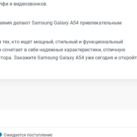
лфи и видеозвонков.
шения делают Samsung Galaxy A54 привлекательным
я тех, кто ищет мощный, стильный и функциональный
 сочетает в себе надежные характеристики, отличную
тора. Закажите Samsung Galaxy A54 уже сегодня и откройт
Ожидается поступление