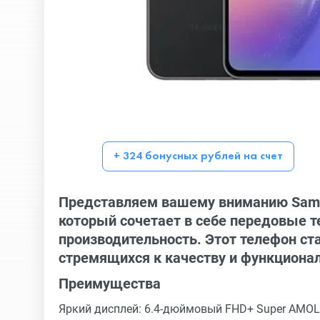
+ 324 бонусных рублей на счет
Представляем вашему вниманию Sams
который сочетает в себе передовые т
производительность. Этот телефон с
стремящихся к качеству и функциона
Преимущества
Яркий дисплей: 6.4-дюймовый FHD+ Super AMOL