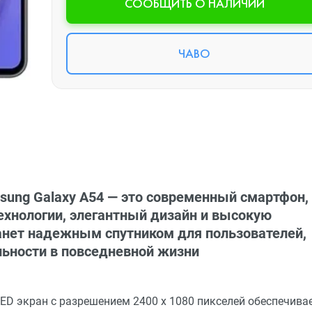
CООБЩИТЬ О НАЛИЧИИ
ЧАВО
ung Galaxy A54 — это современный смартфон,
ехнологии, элегантный дизайн и высокую
танет надежным спутником для пользователей,
льности в повседневной жизни
ED экран с разрешением 2400 x 1080 пикселей обеспечива