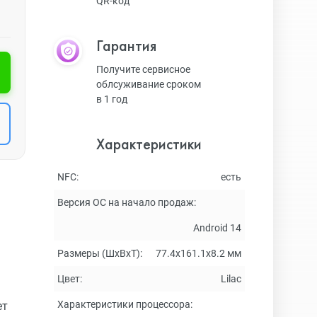
QR-код
Гарантия
Получите сервисное
облсуживание сроком
в 1 год
Характеристики
NFC:
есть
Версия ОС на начало продаж:
Android 14
Размеры (ШxВxТ):
77.4x161.1x8.2 мм
Цвет:
Lilac
Характеристики процессора:
ет