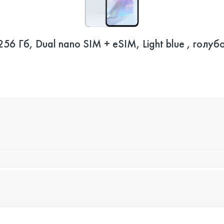
 Гб, Dual nano SIM + eSIM, Light blue , голуб