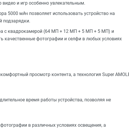
р видео и игр особенно увлекательным.
ра 5000 мАч позволяет использовать устройство на
й подзарядки.
 с квадрокамерой (64 МП + 12 МП + 5 МП + 5 МП) и
ь качественные фотографии и селфи в любых условиях
 комфортный просмотр контента, а технология Super AMOL
длительное время работы устройства, позволяя не
фотографии в различных условиях освещения, а