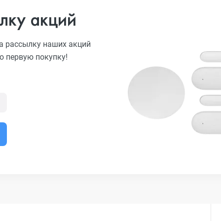
лку акций
а рассылку наших акций
ю первую покупку!