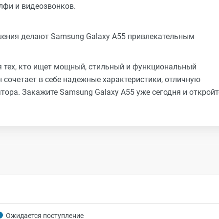
лфи и видеозвонков.
шения делают Samsung Galaxy A55 привлекательным
я тех, кто ищет мощный, стильный и функциональный
 сочетает в себе надежные характеристики, отличную
тора. Закажите Samsung Galaxy A55 уже сегодня и откройт
Ожидается поступление