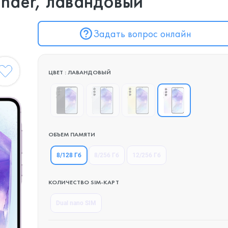
ender, лавандовый
Задать вопрос онлайн
ЦВЕТ : ЛАВАНДОВЫЙ
ОБЪЕМ ПАМЯТИ
8/128 Гб
8/256 Гб
12/256 Гб
КОЛИЧЕСТВО SIM-КАРТ
Dual nano SIM