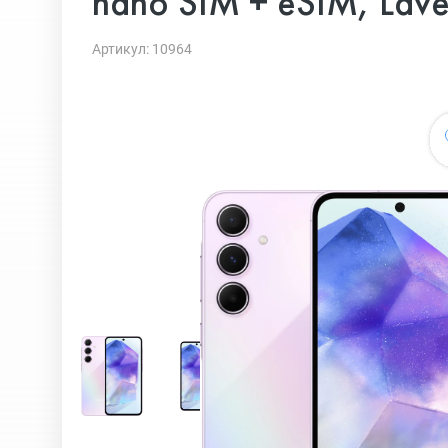
nano SIM + eSIM, Lav
Артикул: 10964