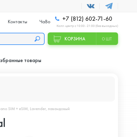
+7 (812) 602-71-60
Контакты
ЧаВо
Колл -центр с 10:00 - 21:00 (без выходных)
КОРЗИНА
0 ШТ
збранные товары
ano SIM + eSIM, Lavender, лавандовый
al