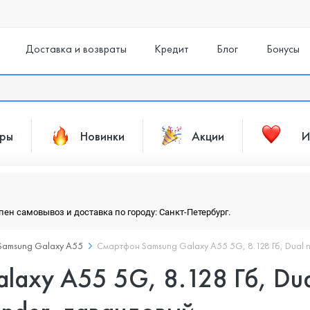
Доставка и возвраты
Кредит
Блог
Бонусы
ары
Новинки
Акции
И
упен самовывоз и доставка по городу: Санкт-Петербург.
Samsung Galaxy A55
Смартфон Samsung Galaxy A55 5G, 8.128 Гб, Dual n
laxy A55 5G, 8.128 Гб, Du