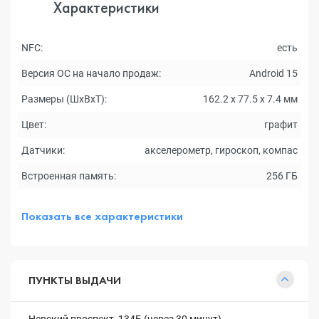
Характеристики
NFC:
есть
Версия ОС на начало продаж:
Android 15
Размеры (ШxВxТ):
162.2 x 77.5 x 7.4 мм
Цвет:
графит
Датчики:
акселерометр, гироскоп, компас
Встроенная память:
256 ГБ
Показать все характеристики
ПУНКТЫ ВЫДАЧИ