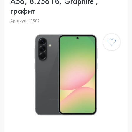
A56, 8.256 Гб, Graphite ,
графит
Артикул: 13502