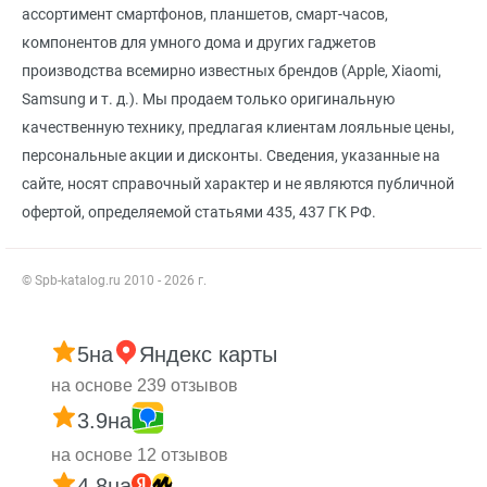
ассортимент смартфонов, планшетов, смарт-часов,
компонентов для умного дома и других гаджетов
производства всемирно известных брендов (Apple, Xiaomi,
Samsung и т. д.). Мы продаем только оригинальную
качественную технику, предлагая клиентам лояльные цены,
персональные акции и дисконты. Сведения, указанные на
сайте, носят справочный характер и не являются публичной
офертой, определяемой статьями 435, 437 ГК РФ.
© Spb-katalog.ru 2010 - 2026 г.
5
на
Яндекс карты
на основе 239 отзывов
3.9
на
на основе 12 отзывов
4.8
на