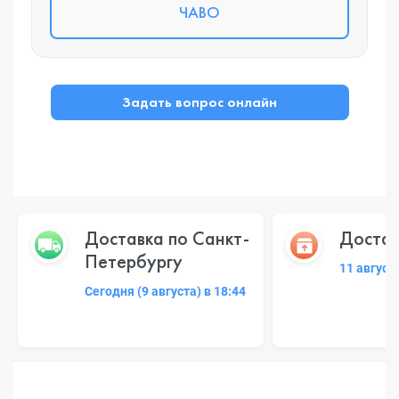
ЧАВО
Задать вопрос онлайн
Доставка по Санкт-
Достав
Петербургу
11 август
Сегодня (9 августа) в 18:44