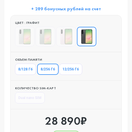
+ 289 бонусных рублей на счет
ЦВЕТ : ГРАФИТ
ОБЪЕМ ПАМЯТИ
8/256 Гб
8/128 Гб
12/256 Гб
КОЛИЧЕСТВО SIM-КАРТ
Dual nano SIM
28 890₽