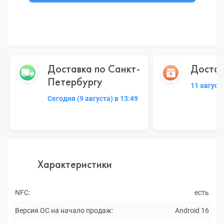
Доставка по Санкт-
Достав
Петербургу
11 август
Сегодня (9 августа) в 13:49
Характеристики
NFC:
есть
Версия ОС на начало продаж:
Android 16