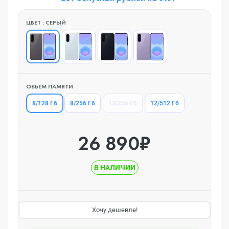
ЦВЕТ : СЕРЫЙ
ОБЪЕМ ПАМЯТИ
8/128 Гб
8/256 Гб
12/256 Гб
12/512 Гб
26 890₽
В НАЛИЧИИ
Хочу дешевле!