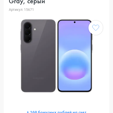
Gray, серый
Артикул: 15671
+ 269 бонусных рублей на счет