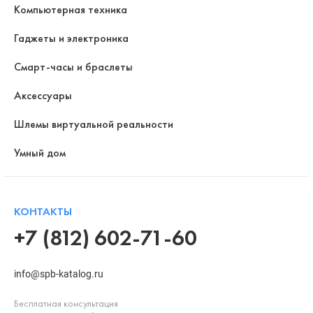
Компьютерная техника
Гаджеты и электроника
Смарт-часы и браслеты
Аксессуары
Шлемы виртуальной реальности
Умный дом
КОНТАКТЫ
+7 (812) 602-71-60
info@spb-katalog.ru
Бесплатная консультация